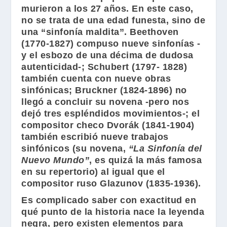
murieron a los 27 años. En este caso,
no se trata de una edad funesta, sino de
una “sinfonía maldita”.
Beethoven
(1770-1827) compuso nueve sinfonías -
y el esbozo de una décima de dudosa
autenticidad-;
Schubert
(1797- 1828)
también cuenta con nueve obras
sinfónicas;
Bruckner
(1824-1896) no
llegó a concluir su novena -pero nos
dejó tres espléndidos movimientos-; el
compositor checo
Dvorák
(1841-1904)
también escribió nueve trabajos
sinfónicos (su novena,
“La Sinfonía del
Nuevo Mundo”
, es quizá la más famosa
en su repertorio) al igual que el
compositor ruso
Glazunov
(1835-1936).
Es complicado saber con exactitud en
qué punto de la historia nace la leyenda
negra, pero existen elementos para