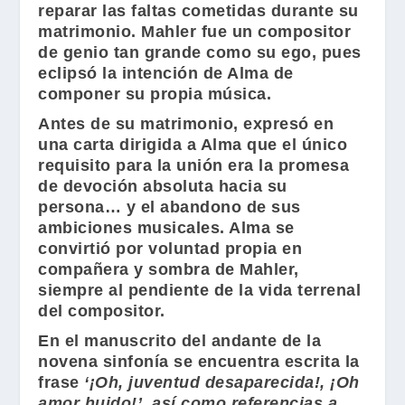
reparar las faltas cometidas durante su
matrimonio.
Mahler
fue un compositor
de genio tan grande como su ego, pues
eclipsó la intención de
Alma
de
componer su propia música.
Antes de su matrimonio, expresó en
una carta dirigida a
Alma
que el único
requisito para la unión era la promesa
de devoción absoluta hacia su
persona… y el abandono de sus
ambiciones musicales. Alma se
convirtió por voluntad propia en
compañera y sombra de
Mahler
,
siempre al pendiente de la vida terrenal
del compositor.
En el manuscrito del andante de la
novena sinfonía se encuentra escrita la
frase
‘¡Oh, juventud desaparecida!, ¡Oh
amor huido!’, así como referencias a