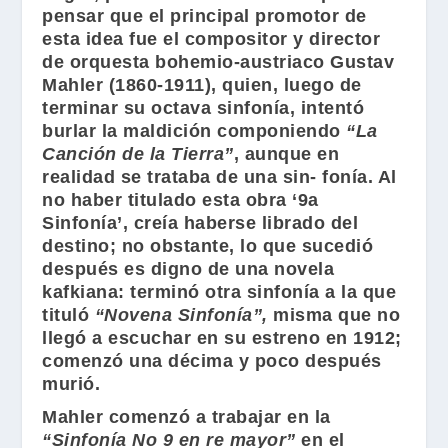
pensar que el principal promotor de
esta idea fue el compositor y director
de orquesta bohemio-austriaco
Gustav
Mahler
(1860-1911), quien, luego de
terminar su octava sinfonía, intentó
burlar la maldición componiendo
“La
Canción de la Tierra”
, aunque en
realidad se trataba de una sin- fonía. Al
no haber titulado esta obra ‘9a
Sinfonía’, creía haberse librado del
destino; no obstante, lo que sucedió
después es digno de una novela
kafkiana: terminó otra sinfonía a la que
tituló
“Novena Sinfonía”,
misma que no
llegó a escuchar en su estreno en 1912;
comenzó una décima y poco después
murió.
Mahler
comenzó a trabajar en la
“Sinfonía No 9 en re mayor”
en el