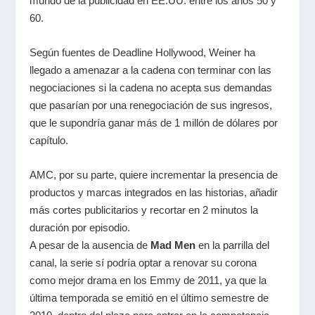
mundo de la publicidad en EE.UU. entre los años 50 y
60.
Según fuentes de Deadline Hollywood, Weiner ha
llegado a amenazar a la cadena con terminar con las
negociaciones si la cadena no acepta sus demandas
que pasarían por una renegociación de sus ingresos,
que le supondría ganar más de 1 millón de dólares por
capítulo.
AMC, por su parte, quiere incrementar la presencia de
productos y marcas integrados en las historias, añadir
más cortes publicitarios y recortar en 2 minutos la
duración por episodio.
A pesar de la ausencia de
Mad Men
en la parrilla del
canal, la serie sí podría optar a renovar su corona
como mejor drama en los Emmy de 2011, ya que la
última temporada se emitió en el último semestre de