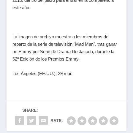
2010, dentro del plazo para entrar en la competencia
este año.
La imagen de archivo muestra a los miembros del
reparto de la serie de televisión "Mad Men", tras ganar
un Emmy por Serie de Drama Destacada, durante la
62º Edición de los Premios Emmy.
Los Ángeles (EE.UU.), 29 mar.
SHARE:
RATE: