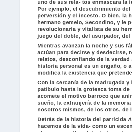
uno de sus rela- tos enmascara la i
Por ejemplo, el descubrimiento del
perversión y el incesto. O bien, la 
hermano gemelo, Secondino, y le per
revolucionaria y vitalista de su h
juego del doble, del usurpador, del
Mientras avanzan la noche y sus fábu
actúan para decirse y desdecirse, 
relatos, desconfiando de la verdad 
historia personal es un engaño, o 
modifica la existencia que pretende
Con la cercanía de la madrugada y 
patíbulo hasta la grotesca toma de 
acomete el motivo barroco que anima
sueño, la extranjería de la memori
nosotros mismos, de los otros, de 
Detrás de la historia del parricida
A
hacemos de la vida- como un escena