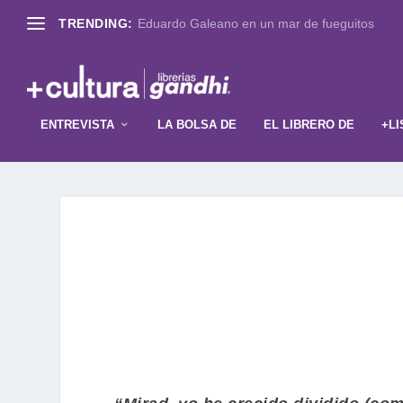
TRENDING:
Eduardo Galeano en un mar de fueguitos
ENTREVISTA
LA BOLSA DE
EL LIBRERO DE
+LI