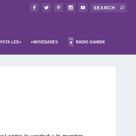
VISTA LEE+
+NOVEDADES
RADIO GANDHI