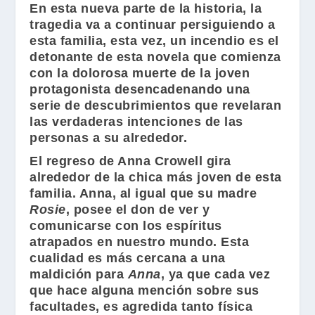
En esta nueva parte de la historia, la
tragedia va a continuar persiguiendo a
esta familia, esta vez, un incendio es el
detonante de esta novela que comienza
con la dolorosa muerte de la joven
protagonista desencadenando una
serie de descubrimientos que revelaran
las verdaderas intenciones de las
personas a su alrededor.
El regreso de
Anna Crowell
gira
alrededor de la chica más joven de esta
familia. Anna, al igual que su madre
Rosie
, posee el don de ver y
comunicarse con los espíritus
atrapados en nuestro mundo. Esta
cualidad es más cercana a una
maldición para
Anna
, ya que cada vez
que hace alguna mención sobre sus
facultades, es agredida tanto física