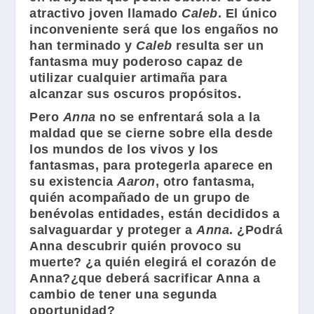
atractivo joven llamado
Caleb
. El único
inconveniente será que los engaños no
han terminado y
Caleb
resulta ser un
fantasma muy poderoso capaz de
utilizar cualquier artimaña para
alcanzar sus oscuros propósitos.
Pero
Anna
no se enfrentará sola a la
maldad que se cierne sobre ella desde
los mundos de los vivos y los
fantasmas, para protegerla aparece en
su existencia
Aaron
, otro fantasma,
quién acompañado de un grupo de
benévolas entidades, están decididos a
salvaguardar y proteger a
Anna
. ¿Podrá
Anna descubrir quién provoco su
muerte? ¿a quién elegirá el corazón de
Anna?¿que deberá sacrificar Anna a
cambio de tener una segunda
oportunidad?