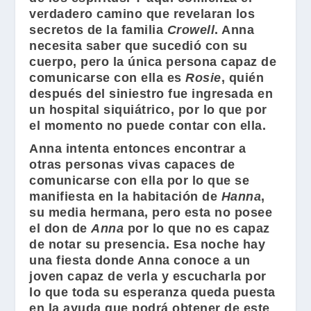
verdadero camino que revelaran los
secretos de la familia
Crowell
. Anna
necesita saber que sucedió con su
cuerpo, pero la única persona capaz de
comunicarse con ella es
Rosie
, quién
después del siniestro fue ingresada en
un hospital siquiátrico, por lo que por
el momento no puede contar con ella.
Anna intenta entonces encontrar a
otras personas vivas capaces de
comunicarse con ella por lo que se
manifiesta en la habitación de
Hanna
,
su media hermana, pero esta no posee
el don de
Anna
por lo que no es capaz
de notar su presencia. Esa noche hay
una fiesta donde Anna conoce a un
joven capaz de verla y escucharla por
lo que toda su esperanza queda puesta
en la ayuda que podrá obtener de este