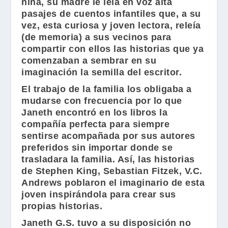
niña, su madre le leía en voz alta
pasajes de cuentos infantiles que, a su
vez, esta curiosa y joven lectora, releía
(de memoria) a sus vecinos para
compartir con ellos las historias que ya
comenzaban a sembrar en su
imaginación la semilla del escritor.
El trabajo de la familia los obligaba a
mudarse con frecuencia por lo que
Janeth encontró en los libros la
compañía perfecta para siempre
sentirse acompañada por sus autores
preferidos sin importar donde se
trasladara la familia. Así, las historias
de
Stephen King
,
Sebastian Fitzek
,
V.C.
Andrews
poblaron el imaginario de esta
joven inspirándola para crear sus
propias historias.
Janeth G.S.
tuvo a su disposición no