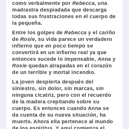
como verbalmente por
Rebecca
, una
madrastra despiadada que descarga
todas sus frustraciones en el cuerpo de
la pequeña.
Entre los golpes de
Rebecca
y el cariño
de
Rosie
, su vida parece un verdadero
infierno que en poco tiempo se
convertirá en un infierno real ya que
entonces sucede lo impensable,
Anna
y
Rosie
quedan atrapadas en el corazón
de un terrible y mortal incendio.
La joven despierta después del
siniestro, sin dolor, sin marcas, sin
ninguna cicatriz, pero con el recuerdo
de la madera crepitando sobre su
cuerpo. Es entonces cuando Anna se
da cuenta de su nueva situación, ha
muerto. Ahora ella pertenece al mundo
de los espíritus. Y aquí comienza el