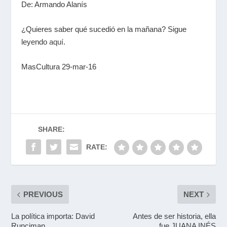
De: Armando Alanís
¿Quieres saber qué sucedió en la mañana? Sigue
leyendo
aquí
.
MasCultura 29-mar-16
SHARE:
RATE:
PREVIOUS
NEXT
La política importa: David
Antes de ser historia, ella
Runciman
fue JUANA INÉS