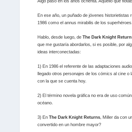
Algo pasó en los años ochenta. Aquello que flot
En ese año, un puñado de jóvenes historietistas 
1986 como el annus mirabilis de los superhéroes
Hablo, desde luego, de
The Dark Knight Return
que me gustaría abordarlos, si es posible, por a
ideas interconectadas:
1) En 1986 el referente de las adaptaciones audi
llegado otros personajes de los cómics al cine o 
con la que se cuenta hoy.
2) El término novela gráfica no era de uso común:
océano.
3) En
The Dark Knight Returns
, Miller da con 
convertido en un hombre mayor?