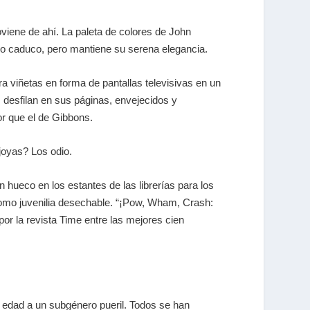
viene de ahí. La paleta de colores de John
oco caduco, pero mantiene su serena elegancia.
ra viñetas en forma de pantallas televisivas en un
 desfilan en sus páginas, envejecidos y
jor que el de Gibbons.
joyas? Los odio.
 hueco en los estantes de las librerías para los
omo juvenilia desechable. “¡Pow, Wham, Crash:
or la revista Time entre las mejores cien
e edad a un subgénero pueril. Todos se han