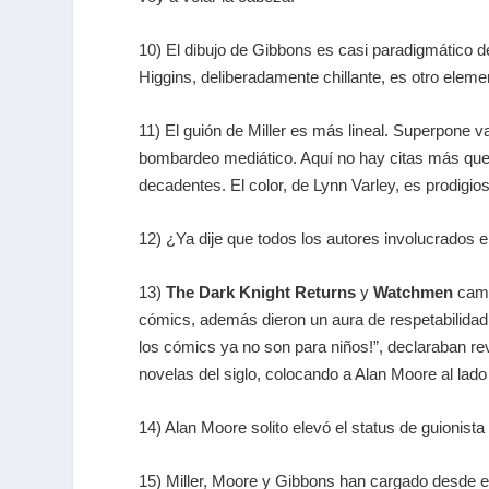
10) El dibujo de Gibbons es casi paradigmático d
Higgins, deliberadamente chillante, es otro elem
11) El guión de Miller es más lineal. Superpone v
bombardeo mediático. Aquí no hay citas más que 
decadentes. El color, de Lynn Varley, es prodigios
12) ¿Ya dije que todos los autores involucrados 
13)
The Dark Knight Returns
y
Watchmen
cambi
cómics, además dieron un aura de respetabilida
los cómics ya no son para niños!”, declaraban re
novelas del siglo, colocando a Alan Moore al lad
14) Alan Moore solito elevó el status de guionista
15) Miller, Moore y Gibbons han cargado desde e