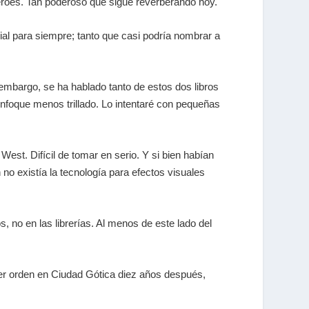
éroes. Tan poderoso que sigue reverberando hoy.
ial para siempre; tanto que casi podría nombrar a
embargo, se ha hablado tanto de estos dos libros
enfoque menos trillado. Lo intentaré con pequeñas
est. Difícil de tomar en serio. Y si bien habían
 no existía la tecnología para efectos visuales
, no en las librerías. Al menos de este lado del
oner orden en Ciudad Gótica diez años después,