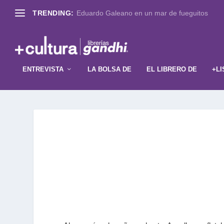
TRENDING:
Eduardo Galeano en un mar de fueguitos
ENTREVISTA
LA BOLSA DE
EL LIBRERO DE
+LI