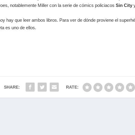
roes, notablemente Miller con la serie de cómics policiacos
Sin City
y
oy hay que leer ambos libros. Para ver de dónde proviene el superhé
eta es uno de ellos.
SHARE:
RATE: