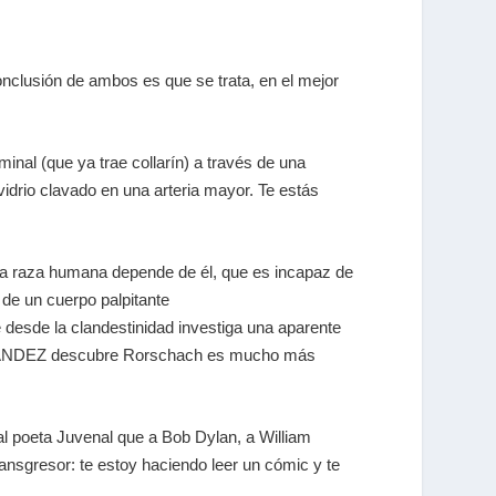
conclusión de ambos es que se trata, en el mejor
inal (que ya trae collarín) a través de una
idrio clavado en una arteria mayor. Te estás
 la raza humana depende de él, que es incapaz de
 de un cuerpo palpitante
desde la clandestinidad investiga una aparente
ERNÁNDEZ descubre Rorschach es mucho más
al poeta Juvenal que a Bob Dylan, a William
sgresor: te estoy haciendo leer un cómic y te