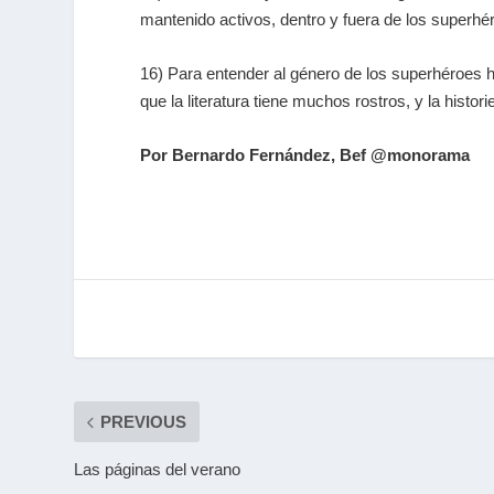
mantenido activos, dentro y fuera de los superhé
16) Para entender al género de los superhéroes h
que la literatura tiene muchos rostros, y la histori
Por Bernardo Fernández, Bef @monorama
PREVIOUS
Las páginas del verano