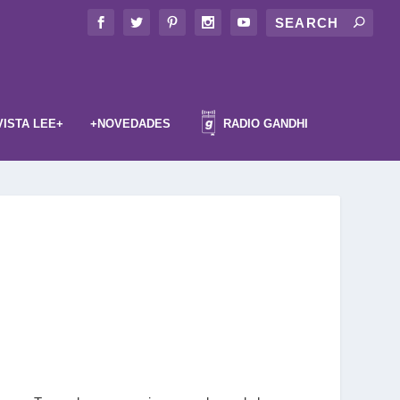
VISTA LEE+
+NOVEDADES
RADIO GANDHI