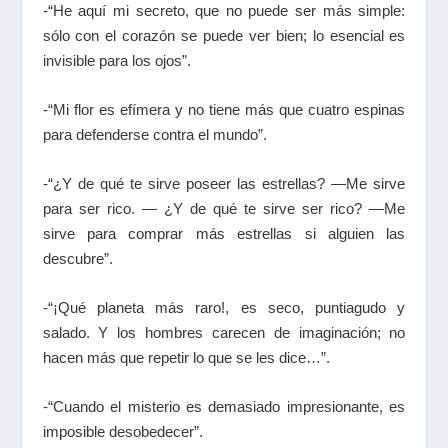
-“He aquí mi secreto, que no puede ser más simple:
sólo con el corazón se puede ver bien; lo esencial es
invisible para los ojos”.
-“Mi flor es efímera y no tiene más que cuatro espinas
para defenderse contra el mundo”.
-“¿Y de qué te sirve poseer las estrellas? —Me sirve
para ser rico. — ¿Y de qué te sirve ser rico? —Me
sirve para comprar más estrellas si alguien las
descubre”.
-“¡Qué planeta más raro!, es seco, puntiagudo y
salado. Y los hombres carecen de imaginación; no
hacen más que repetir lo que se les dice…”.
-“Cuando el misterio es demasiado impresionante, es
imposible desobedecer”.