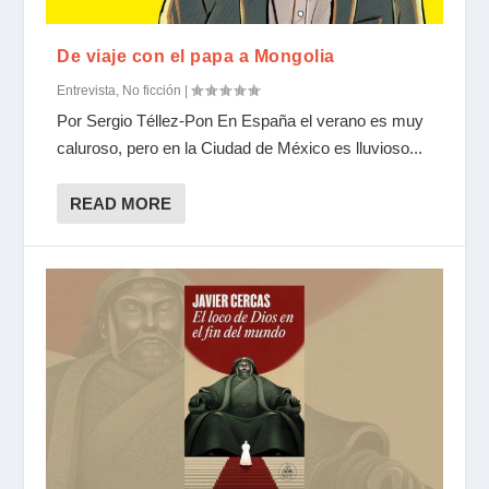
De viaje con el papa a Mongolia
Entrevista
,
No ficción
|
Por Sergio Téllez-Pon En España el verano es muy
caluroso, pero en la Ciudad de México es lluvioso...
READ MORE