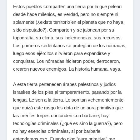
Estos pueblos comparten una tierra por la que pelean
desde hace milenios, es verdad, pero no siempre ni
solamente (¿existe territorio en el planeta que no haya
sido disputado?). Comparten y se jalonean por su
topografía, su clima, sus inclemencias, sus recursos.
Los primeros sedentarios se protegían de los nómadas,
luego esos ejércitos sirvieron para expandirse y
conquistar. Los nómadas hicieron poder, derrocaron,
crearon nuevos enemigos. La historia humana, vaya.
A esta tierra pertenecen árabes palestinos y judíos
israelíes de los pies al temperamento, pasando por la
lengua. Le son a la tierra. Le son tan vehementemente
que quizá este rasgo los dota de un aura primitiva que
las mentes torpes confunden con barbarie; hay
tecnologías criminales (¿qué es sino la guerra?), pero
no hay esencias criminales, si por barbarie
entendemos eso. Cuando digo “aura primitiva” me