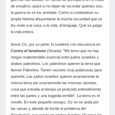
de ensalmo: quizá si no dejan de recordar quiénes son,
la guerra no se los arrebate. Como si contándose su
propia historia ahuyentaran la mucha oscuridad que se
les mete a la casa, a la vida, al lenguaje. Qué se juega:
la vida entera.
Amos Oz, por su parte, lo sostiene con elocuencia en
Contra el fanatismo
(Siruela): “Me temo que no hay
ningún malentendido esencial entre judíos israelíes y
árabes palestinos. Los palestinos quieren la tierra que
llaman Palestina. Tienen razones muy poderosas para
quererla. Los judíos israelíes quieren exactamente la
misma tierra por exactamente las mismas razones,
cosa que entraña al tiempo un profundo entendimiento
entre las partes y una tragedia terrible”. La tierra es el
meollo. En este pequeño ensayo, Oz no se anda por
las ramas y atiende de frente el problema del
“fanatismo”, que existe en ambos bandos: “Aunque los