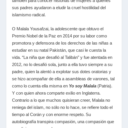
también para conocer historias de mujeres a quienes
sus padres ayudaron a eludir la cruel hostilidad del
islamismo radical.
O Malala Yousafzai, la adolescente que obtuvo el
Premio Nobel de la Paz en 2014 por su labor como
promotora y defensora de los derechos de las niñas a
estudiar en su natal Pakistán, que casi le cuesta la
vida. “La niña que desafió al Talibán” y fue atentada en
2012, no lo desafió sola, junto a ella tuvo siempre a su
padre, quien la alentó a explotar sus dotes oratorias y
se hizo acompañar de ella a asambleas de varones, tal
como lo cuenta ella misma en
Yo soy Malala
(Patria).
Y con quien ahora comparte exilio en Inglaterra.
Contrario a lo que muchos quisieran creer, Malala no
reniega del islam, no sólo no lo hace, se refiere todo el
tiempo al Corán y con enorme respeto. Su
autobiografía transpira compasión, una compasión que