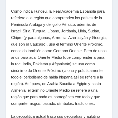
Como indica Fundéu, la Real Academia Española para
referirse a la región que comprenden los países de la
Península Arábiga y del golfo Pérsico, además de
Israel, Siria, Turquía, Líbano, Jordania, Libia, Sudán,
Chipre (y para algunos, Armenia, Azerbaiyán y Georgia,
que son el Cáucaso), usa el término Oriente Próximo,
conocido también como Cercano Oriente. Pero de unos
años para acá, Oriente Medio (que comprendería para
la rae, India, Pakistán y Afganistán) se usa como
sinónimo de Oriente Próximo (la onu y prácticamente
todo el periodismo de habla hispana así se refiere a la
región). Así pues, de Arabia Saudita a Egipto y hasta
Armenia, el término Oriente Medio se refiere a una
región que para nada es homogénea con todo y que
comparte rasgos, pasado, símbolos, tradiciones.
La geopolítica actual trazó sus geografías y aglutinó