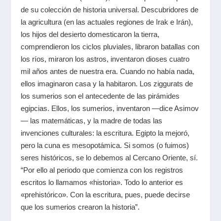
de su colección de historia universal. Descubridores de
la agricultura (en las actuales regiones de Irak e Irán),
los hijos del desierto domesticaron la tierra,
comprendieron los ciclos pluviales, libraron batallas con
los ríos, miraron los astros, inventaron dioses cuatro
mil años antes de nuestra era. Cuando no había nada,
ellos imaginaron casa y la habitaron. Los ziggurats de
los sumerios son el antecedente de las pirámides
egipcias. Ellos, los sumerios, inventaron —dice Asimov
— las matemáticas, y la madre de todas las
invenciones culturales: la escritura. Egipto la mejoró,
pero la cuna es mesopotámica. Si somos (o fuimos)
seres históricos, se lo debemos al Cercano Oriente, sí.
“Por ello al periodo que comienza con los registros
escritos lo llamamos «historia». Todo lo anterior es
«prehistórico». Con la escritura, pues, puede decirse
que los sumerios crearon la historia”.