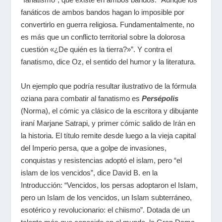
fanáticos de ambos bandos hagan lo imposible por
convertirlo en guerra religiosa. Fundamentalmente, no
es más que un conflicto territorial sobre la dolorosa
cuestión «¿De quién es la tierra?»”. Y contra el
fanatismo, dice Oz, el sentido del humor y la literatura.
Un ejemplo que podría resultar ilustrativo de la fórmula
oziana para combatir al fanatismo es
Persépolis
(Norma), el cómic ya clásico de la escritora y dibujante
iraní Marjane Satrapi, y primer cómic salido de Irán en
la historia. El título remite desde luego a la vieja capital
del Imperio persa, que a golpe de invasiones,
conquistas y resistencias adoptó el islam, pero “el
islam de los vencidos”, dice David B. en la
Introducción: “Vencidos, los persas adoptaron el Islam,
pero un Islam de los vencidos, un Islam subterráneo,
esotérico y revolucionario: el chiismo”. Dotada de un