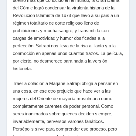
talento más que conocido en el mundo, la Gran Dama
del Cómic logró condensar la virulenta historia de la
Revolución Islamista de 1979 que llevó a su país a un
régimen totalitario de corte religioso lleno de
prohibiciones y mucha sangre, y transmitirla con
cargas de emotividad y humor dosificadas a la
perfección. Satrapi nos lleva de la risa al llanto y a la
conmoción en apenas unos cuantos trazos. La película,
por cierto, no desmerece para nada a la versión
historieta.
Traer a colación a Marjane Satrapi obliga a pensar en
una cosa, en ese otro prejuicio que hace ver a las
mujeres del Oriente de mayoría musulmana como
completamente carentes de poder personal. Como
seres inanimados sobre quienes deciden siempre,
invariablemente, perversos varones fanáticos.
Persépolis sirve para comprender ese proceso, pero