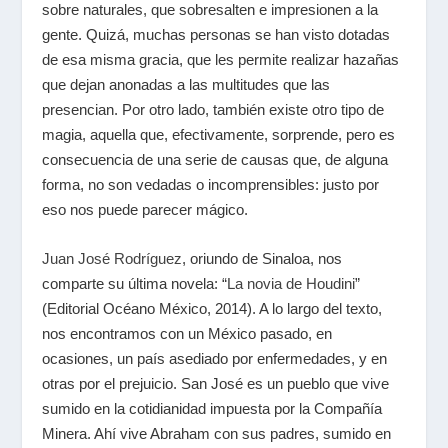
sobre naturales, que sobresalten e impresionen a la
gente. Quizá, muchas personas se han visto dotadas
de esa misma gracia, que les permite realizar hazañas
que dejan anonadas a las multitudes que las
presencian. Por otro lado, también existe otro tipo de
magia, aquella que, efectivamente, sorprende, pero es
consecuencia de una serie de causas que, de alguna
forma, no son vedadas o incomprensibles: justo por
eso nos puede parecer mágico.
Juan José Rodríguez
, oriundo de Sinaloa, nos
comparte su última novela: “
La novia de Houdini
”
(Editorial Océano México, 2014). A lo largo del texto,
nos encontramos con un México pasado, en
ocasiones, un país asediado por enfermedades, y en
otras por el prejuicio. San José es un pueblo que vive
sumido en la cotidianidad impuesta por la Compañía
Minera. Ahí vive Abraham con sus padres, sumido en