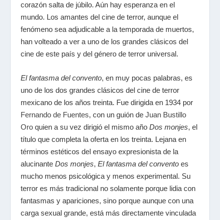
corazón salta de júbilo. Aún hay esperanza en el
mundo. Los amantes del cine de terror, aunque el
fenómeno sea adjudicable a la temporada de muertos,
han volteado a ver a uno de los grandes clásicos del
cine de este país y del género de terror universal.
El fantasma del convento
, en muy pocas palabras, es
uno de los dos grandes clásicos del cine de terror
mexicano de los años treinta. Fue dirigida en 1934 por
Fernando de Fuentes
, con un guión de
Juan Bustillo
Oro
quien a su vez dirigió el mismo año
Dos monjes
, el
título que completa la oferta en los treinta. Lejana en
términos estéticos del ensayo expresionista de la
alucinante
Dos monjes
,
El fantasma del convento
es
mucho menos psicológica y menos experimental. Su
terror es más tradicional no solamente porque lidia con
fantasmas y apariciones, sino porque aunque con una
carga sexual grande, está más directamente vinculada