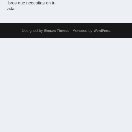
libros que necesitas en tu
vida
Designed by
| Powered by
Elegant Themes
WordPress