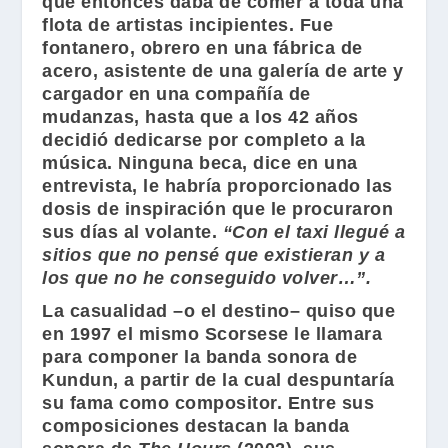
que entonces daba de comer a toda una
flota de artistas incipientes. Fue
fontanero, obrero en una fábrica de
acero, asistente de una galería de arte y
cargador en una compañía de
mudanzas, hasta que a los 42 años
decidió dedicarse por completo a la
música. Ninguna beca, dice en una
entrevista, le habría proporcionado las
dosis de inspiración que le procuraron
sus días al volante.
“Con el taxi llegué a
sitios que no pensé que existieran y a
los que no he conseguido volver…”.
La casualidad –o el destino– quiso que
en 1997 el mismo
Scorsese
le llamara
para componer la banda sonora de
Kundun
, a partir de la cual despuntaría
su fama como compositor. Entre sus
composiciones destacan la banda