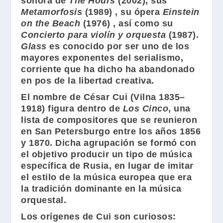
sonora de
The Hours
(2002), sus
Metamorfosis
(1989) , su ópera
Einstein
on the Beach
(1976) , así como su
Concierto para violín y orquesta
(1987).
Glass
es conocido por ser uno de los
mayores exponentes del serialismo,
corriente que ha dicho ha abandonado
en pos de la libertad creativa.
El nombre de
César Cui
(Vilna 1835–
1918) figura dentro de
Los Cinco
, una
lista de compositores que se reunieron
en San Petersburgo entre los años 1856
y 1870. Dicha agrupación se formó con
el objetivo producir un tipo de música
específica de Rusia, en lugar de imitar
el estilo de la música europea que era
la tradición dominante en la música
orquestal.
Los orígenes de
Cui
son curiosos: