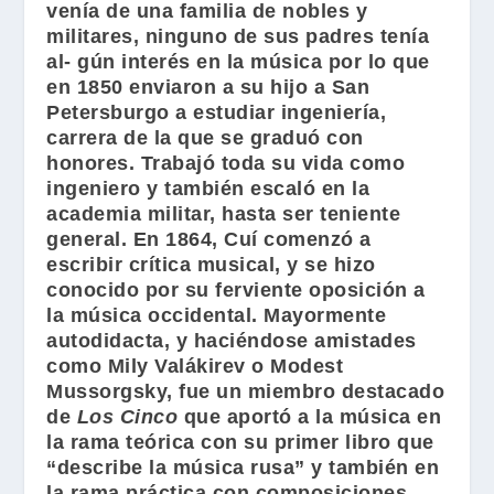
venía de una familia de nobles y
militares, ninguno de sus padres tenía
al- gún interés en la música por lo que
en 1850 enviaron a su hijo a San
Petersburgo a estudiar ingeniería,
carrera de la que se graduó con
honores. Trabajó toda su vida como
ingeniero y también escaló en la
academia militar, hasta ser teniente
general. En 1864, Cuí comenzó a
escribir crítica musical, y se hizo
conocido por su ferviente oposición a
la música occidental. Mayormente
autodidacta, y haciéndose amistades
como
Mily Valákirev
o
Modest
Mussorgsky
, fue un miembro destacado
de
Los Cinco
que aportó a la música en
la rama teórica con su primer libro que
“describe la música rusa” y también en
la rama práctica con composiciones