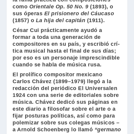
como
Orientale Op. 50 No. 9
(1893), o
sus óperas
El prisionero del Cáucaso
(1857) o
La hija del capitán
(1911).
César Cui
prácticamente ayudó a
formar a toda una generación de
compositores en su país, y escribió crí-
tica musical hasta el final de sus días;
por eso es un personaje imprescindible
cuando se habla de música rusa.
El prolífico compositor mexicano
Carlos Chávez
(1899–1979) llegó a la
redacción del periódico El Universalen
1924 con una serie de editoriales sobre
música.
Chávez
dedicó sus páginas en
este diario a filosofar sobre el arte o a
fijar posturas políticas, así como para
polemizar sobre sus colegas músicos –
a
Arnold Schoenberg
lo llamó
“germano