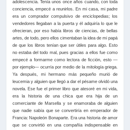
adolescencia. Tenía unos once años cuando, con toda
conciencia, empecé a reunirlos. En mi casa, mi padre
era un comprador compulsivo de enciclopedias; los
vendedores llegaban a la puerta y él adquiría lo que le
ofrecieran, por eso había libros de ciencias, de bellas
artes, de todo, pero ellos cimentaban la idea de mi papá
de que los libros tenían que ser útiles para algo. Esto
no estaba del todo mal, pues gracias a ellos fue como
empecé a formarme como lectora de ficción, esto —
por ejemplo— ocurría por medio de la mitología griega.
Ya después, mi hermano más pequeño murió de
leucemia y alguien que llegó a dar el pésame olvidó una
novela. Ese fue el primer libro que atesoré en mi vida,
era la historia de una chica que era hija de un
comerciante de Marsella y se enamoraba de alguien
que nadie sabía que se convertiría en emperador de
Francia: Napoleón Bonaparte. Era una historia de amor
que se convirtió en una compañía indispensable en