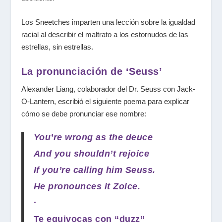
Los Sneetches imparten una lección sobre la igualdad
racial al describir el maltrato a los estornudos de las
estrellas, sin estrellas.
La pronunciación de ‘Seuss’
Alexander Liang, colaborador del Dr. Seuss con Jack-
O-Lantern, escribió el siguiente poema para explicar
cómo se debe pronunciar ese nombre:
You’re wrong as the deuce
And you shouldn’t rejoice
If you’re calling him Seuss.
He pronounces it
Zoice
.
·
Te equivocas con “duzz”