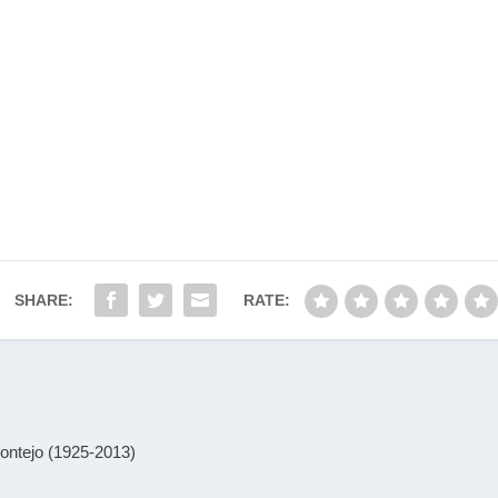
SHARE:
RATE:
ontejo (1925-2013)