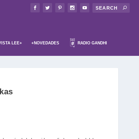
VISTA LEE+
+NOVEDADES
RADIO GANDHI
kas