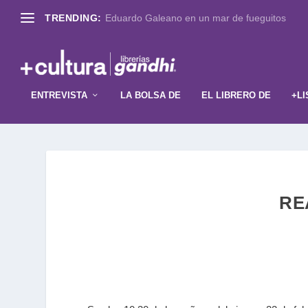
TRENDING:
Eduardo Galeano en un mar de fueguitos
ENTREVISTA
LA BOLSA DE
EL LIBRERO DE
+LI
RE