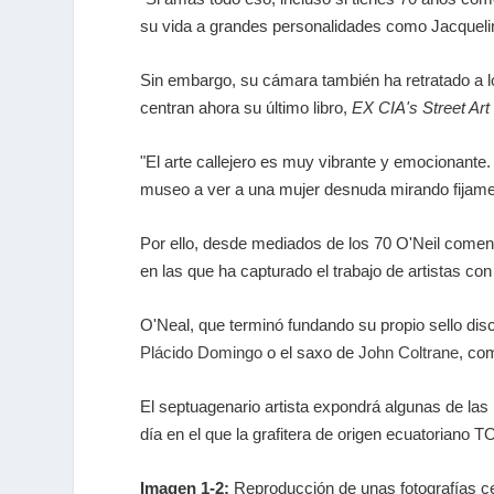
su vida a grandes personalidades como Jacquelin
Sin embargo, su cámara también ha retratado a l
centran ahora su último libro,
EX CIA's Street Art
"El arte callejero es muy vibrante y emocionant
museo a ver a una mujer desnuda mirando fijament
Por ello, desde mediados de los 70 O'Neil comen
en las que ha capturado el trabajo de artistas c
O'Neal, que terminó fundando su propio sello dis
Plácido Domingo
o el saxo de
John Coltrane
, co
El septuagenario artista expondrá algunas de la
día en el que la grafitera de origen ecuatoriano 
Imagen 1-2:
Reproducción de unas fotografías ce