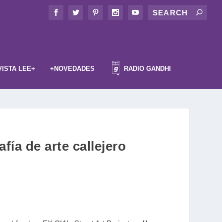
VISTA LEE+
+NOVEDADES
RADIO GANDHI
fía de arte callejero