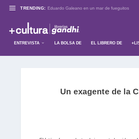
TRENDING:
Eduardo Galeano en un mar de fueguitos
ENTREVISTA
LA BOLSA DE
EL LIBRERO DE
+LI
Un exagente de la CI