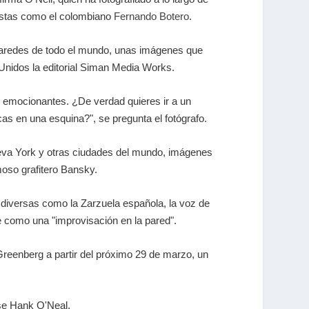
tistas como el colombiano
Fernando Botero
.
 paredes de todo el mundo, unas imágenes que
Unidos la editorial Siman Media Works.
n emocionantes. ¿De verdad quieres ir a un
s en una esquina?", se pregunta el fotógrafo.
Nueva York y otras ciudades del mundo, imágenes
moso grafitero Bansky.
 diversas como la Zarzuela española, la voz de
ine como una "improvisación en la pared".
reenberg a partir del próximo 29 de marzo, un
nse Hank O'Neal.