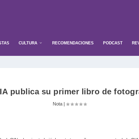
STAS
CULTURA
RECOMENDACIONES
PODCAST
RE
A publica su primer libro de fotogra
Nota
|