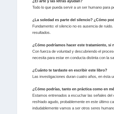
¿El arte y las letras ayudan?
Todo lo que pueda servir a un ser humano para po
¿La soledad es parte del silencio? ¿Cómo pod
Fundamento: el silencio no es ausencia de ruido. 
resultados.
¿Cómo podríamos hacer este tratamiento, si n
Con fuerza de voluntad y descubriendo el proces
necesita para estar en conducta distinta con la sa
¿Cuánto te tardaste en escribir este libro?
Las investigaciones duran cuatro años, en ésta 
¿Cómo podrías, tanto en práctica como en mét
Estamos entrenados a escuchar las señales del cue
resfriado agudo, probablemente en este último ca
indudablemente vamos a ser otros seres human