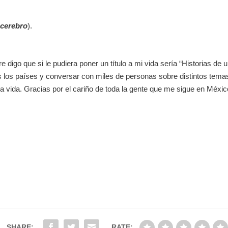
 cerebro
).
 digo que si le pudiera poner un título a mi vida sería “Historias de 
 los países y conversar con miles de personas sobre distintos temas
 vida. Gracias por el cariño de toda la gente que me sigue en Méxic
SHARE:
RATE: