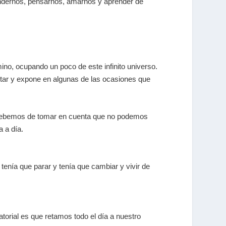
endernos, pensarnos, amarnos y aprender de
no, ocupando un poco de este infinito universo.
estar y expone en algunas de las ocasiones que
e. Debemos de tomar en cuenta que no podemos
a a día.
ía que parar y tenía que cambiar y vivir de
torial es que retamos todo el día a nuestro