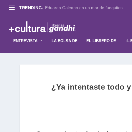
TRENDING:
Eduardo Galeano en un mar de fueguitos
ENTREVISTA
LA BOLSA DE
EL LIBRERO DE
+LI
¿Ya intentaste todo y