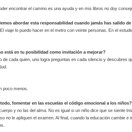
der encontrar el camino es una ayuda y en mis libros no doy consejo
emos abordar esta responsabilidad cuando jamás has salido de 
El viaje lo puedo hacer en el metro con veinte personas. En el estud
o está en tu posibilidad como invitación a mejorar?
o de cada quien, uno logra preguntas en cada silencio y descubres q
lud.
un poco menos.
odo, fomentar en las escuelas el código emocional a los niños?
rpo y no las del alma. No es igual si un niño dice que se siente tri
so no le apliquen el examen. Al final, cuando la educación cambie e 
os.