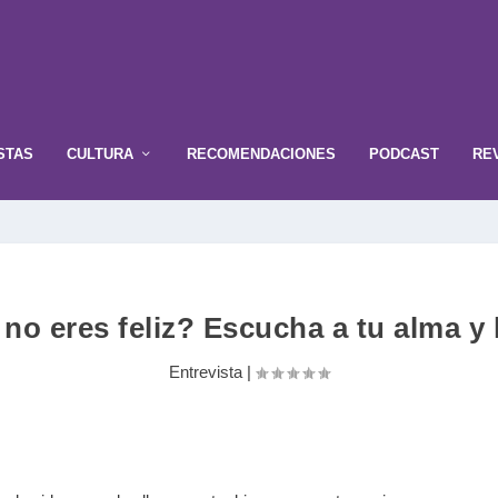
STAS
CULTURA
RECOMENDACIONES
PODCAST
RE
 no eres feliz? Escucha a tu alma y
Entrevista
|