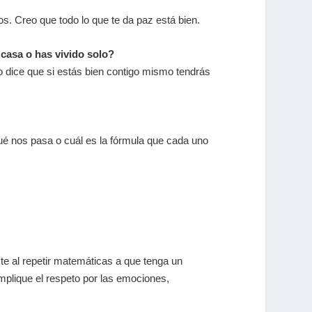
s. Creo que todo lo que te da paz está bien.
casa o has vivido solo?
io dice que si estás bien contigo mismo tendrás
ué nos pasa o cuál es la fórmula que cada uno
ste al repetir matemáticas a que tenga un
implique el respeto por las emociones,