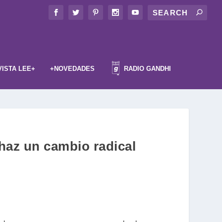
VISTA LEE+
+NOVEDADES
RADIO GANDHI
 haz un cambio radical