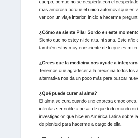
cuerpo, porque no se despierta con el despertado
más amorosa porque el único automóvil que en ve
ver con un viaje interior. Inicio a hacerme pre
¿Cómo se siente Pilar Sordo en este moment
Siento que no estoy ni de alta, ni sana. Este a
también estoy muy consciente de lo que es mi cue
¿Crees que la medicina nos ayude a integrar
Tenemos que agradecer a la medicina todos los 
alternativa nos da un poco más para buscar nue
¿Qué puede curar al alma?
El alma se cura cuando uno expresa emociones, 
intentas ser noble a pesar de que todo mundo dirí
investigación que hice en América Latina sobre la
de plenitud para hacerme a cargo de ella.