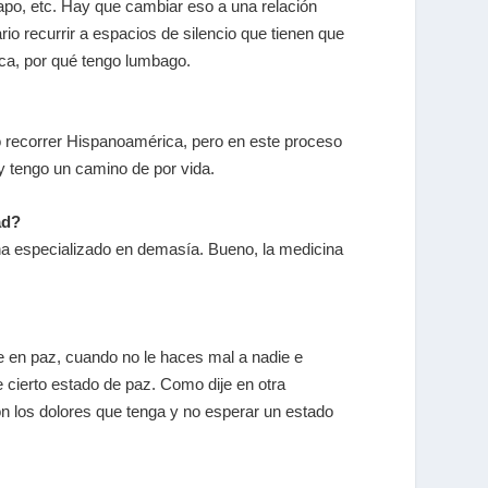
apo, etc. Hay que cambiar eso a una relación
o recurrir a espacios de silencio que tienen que
eca, por qué tengo lumbago.
o recorrer Hispanoamérica, pero en este proceso
y tengo un camino de por vida.
ad?
a especializado en demasía. Bueno, la medicina
 en paz, cuando no le haces mal a nadie e
e cierto estado de paz. Como dije en otra
con los dolores que tenga y no esperar un estado