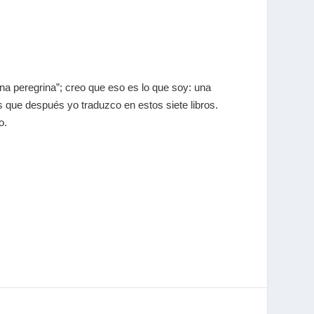
una peregrina”; creo que eso es lo que soy: una
 que después yo traduzco en estos siete libros.
o.