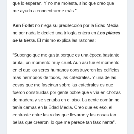
que lo esperan. Y no me molesta, sino que creo que
me ayuda a concentrarme más.”
Ken Follet
no niega su predilección por la Edad Media,
no por nada le dedicó una trilogía entera en
Los pilares
de la tierra
. Él mismo explica las razones:
“Supongo que me gusta porque es una época bastante
brutal, un momento muy cruel. Aun así fue el momento
en el que los seres humanos construyeron los edificios
más hermosos de todos, las catedrales. Y una de las
cosas que me fascinan sobre las catedrales es que
fueron construidas por gente pobre que vivía en chozas
de madera y se sentaba en el piso. La gente común no
tenía camas en la Edad Media. Creo que es eso, el
contraste entre las vidas que llevaron y las cosas tan
bellas que crearon, lo que me parece tan fascinante”.