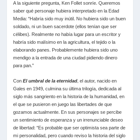
A la siguiente pregunta, Ken Follet sonríe. Queremos
saber qué personaje hubiera interpretado en la Edad
Media: “Habría sido muy inútil. No hubiera sido un buen
soldado, ni un buen sacerdote (ellos tenían que ser
célibes). Realmente no había lugar para un escritor y
habría sido malísimo en la agricultura, el tejido o la
elaborando panes. Probablemente hubiera sido uno
mendigo a la entrada de una ciudad pidiendo dinero
para pan.”
Con
El umbral de la eternidad
, el autor, nacido en
Gales en 1949, culmina su última trilogía, dedicada al
siglo más sangriento en la historia de la humanidad, en
el que se pusieron en juego las libertades de que
gozamos actualmente. En sus personajes se percibe
un sentimiento de esperanza y un irrenunciable deseo
de libertad: “Es probable que ser optimista sea parte de
mi personalidad, pero cuando reviso la historia del siglo