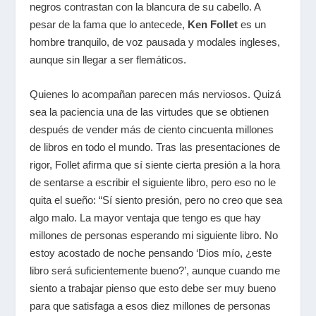
negros contrastan con la blancura de su cabello. A
pesar de la fama que lo antecede,
Ken Follet
es un
hombre tranquilo, de voz pausada y modales ingleses,
aunque sin llegar a ser flemáticos.
Quienes lo acompañan parecen más nerviosos. Quizá
sea la paciencia una de las virtudes que se obtienen
después de vender más de ciento cincuenta millones
de libros en todo el mundo. Tras las presentaciones de
rigor, Follet afirma que sí siente cierta presión a la hora
de sentarse a escribir el siguiente libro, pero eso no le
quita el sueño: “Sí siento presión, pero no creo que sea
algo malo. La mayor ventaja que tengo es que hay
millones de personas esperando mi siguiente libro. No
estoy acostado de noche pensando ‘Dios mío, ¿este
libro será suficientemente bueno?’, aunque cuando me
siento a trabajar pienso que esto debe ser muy bueno
para que satisfaga a esos diez millones de personas