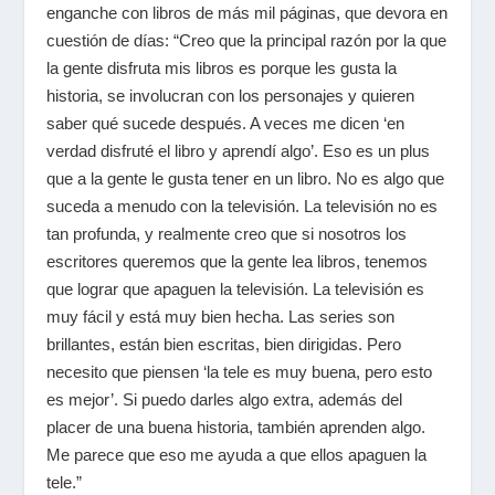
enganche con libros de más mil páginas, que devora en
cuestión de días: “Creo que la principal razón por la que
la gente disfruta mis libros es porque les gusta la
historia, se involucran con los personajes y quieren
saber qué sucede después. A veces me dicen ‘en
verdad disfruté el libro y aprendí algo’. Eso es un plus
que a la gente le gusta tener en un libro. No es algo que
suceda a menudo con la televisión. La televisión no es
tan profunda, y realmente creo que si nosotros los
escritores queremos que la gente lea libros, tenemos
que lograr que apaguen la televisión. La televisión es
muy fácil y está muy bien hecha. Las series son
brillantes, están bien escritas, bien dirigidas. Pero
necesito que piensen ‘la tele es muy buena, pero esto
es mejor’. Si puedo darles algo extra, además del
placer de una buena historia, también aprenden algo.
Me parece que eso me ayuda a que ellos apaguen la
tele.”