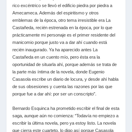
rico excéntrico se llevó el edificio piedra por piedra a
Amecameca. Además del espiritismo y otros
emblemas de la época, otro tema irresistible era La
Castañeda, recién estrenada en la época, por lo que
prácticamente mi personaje es el primer residente del
manicomio porque justo va a dar ahí cuando está
recién inaugurado. Ya ha aparecido antes La
Castañeda en un cuento mío, pero ésta era la
oportunidad de situarla ahí, porque además se trata de
la parte más íntima de la novela, donde Eugenio
Casasola escribe un diario de locura, y desde ahí habla
de sus obsesiones y cuenta las razones por las que
porque fue a dar ahí: por ser un conscripto”.
Bernardo Esquinca ha prometido escribir el final de esta
saga, aunque aún no comienza: “Todavía no empiezo a
escribir la última novela, pero ya estoy listo. La novela
que cierra este cuarteto, lo digo así porque Casasola