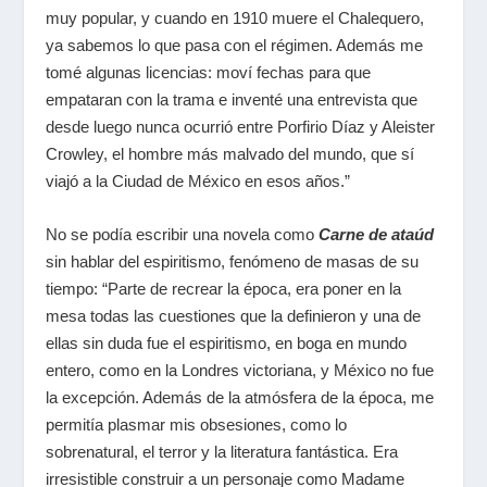
muy popular, y cuando en 1910 muere el Chalequero,
ya sabemos lo que pasa con el régimen. Además me
tomé algunas licencias: moví fechas para que
empataran con la trama e inventé una entrevista que
desde luego nunca ocurrió entre Porfirio Díaz y Aleister
Crowley, el hombre más malvado del mundo, que sí
viajó a la Ciudad de México en esos años.”
No se podía escribir una novela como
Carne de ataúd
sin hablar del espiritismo, fenómeno de masas de su
tiempo: “Parte de recrear la época, era poner en la
mesa todas las cuestiones que la definieron y una de
ellas sin duda fue el espiritismo, en boga en mundo
entero, como en la Londres victoriana, y México no fue
la excepción. Además de la atmósfera de la época, me
permitía plasmar mis obsesiones, como lo
sobrenatural, el terror y la literatura fantástica. Era
irresistible construir a un personaje como Madame