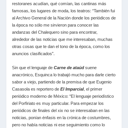
restoranes acudían, qué comían, las cantinas más
famosas, los lugares de moda, los teatros: “También fui
al Archivo General de la Nación donde los periódicos de
la época no sólo me sirvieron para conocer las
andanzas del Chalequero sino para encontrar,
alrededor de las noticias que me interesaban, muchas
otras cosas que te dan el tono de la época, como los
anuncios clasificados”.
Sin que el lenguaje de
Carne de ataúd
suene
anacrónico, Esquinca lo trabajó mucho para darle cierto
sabor a viejo, partiendo de la premisa de que Eugenio
Casasola es reportero de
El Imparcial
, el primer
periódico moderno de México: “El lenguaje periodístico
del Porfiriato es muy particular. Para empezar los
periódicos de finales del xix no se interesaban en las
noticias, ponían énfasis en la crónica de costumbres,
pero no había noticias ni ese seguimiento como lo