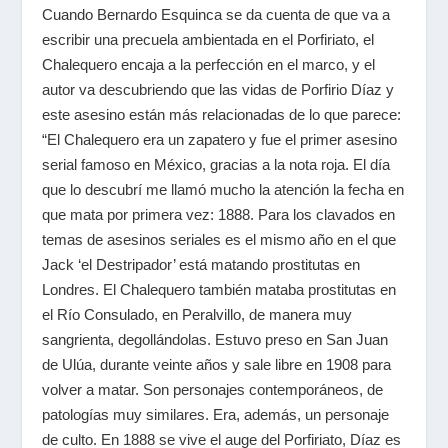
Cuando Bernardo Esquinca se da cuenta de que va a
escribir una precuela ambientada en el Porfiriato, el
Chalequero encaja a la perfección en el marco, y el
autor va descubriendo que las vidas de Porfirio Díaz y
este asesino están más relacionadas de lo que parece:
“El Chalequero era un zapatero y fue el primer asesino
serial famoso en México, gracias a la nota roja. El día
que lo descubrí me llamó mucho la atención la fecha en
que mata por primera vez: 1888. Para los clavados en
temas de asesinos seriales es el mismo año en el que
Jack ‘el Destripador’ está matando prostitutas en
Londres. El Chalequero también mataba prostitutas en
el Río Consulado, en Peralvillo, de manera muy
sangrienta, degollándolas. Estuvo preso en San Juan
de Ulúa, durante veinte años y sale libre en 1908 para
volver a matar. Son personajes contemporáneos, de
patologías muy similares. Era, además, un personaje
de culto. En 1888 se vive el auge del Porfiriato, Díaz es