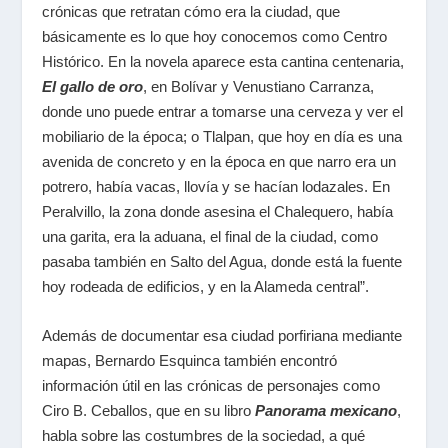
crónicas que retratan cómo era la ciudad, que
básicamente es lo que hoy conocemos como Centro
Histórico. En la novela aparece esta cantina centenaria,
El gallo de oro
, en Bolívar y Venustiano Carranza,
donde uno puede entrar a tomarse una cerveza y ver el
mobiliario de la época; o Tlalpan, que hoy en día es una
avenida de concreto y en la época en que narro era un
potrero, había vacas, llovía y se hacían lodazales. En
Peralvillo, la zona donde asesina el Chalequero, había
una garita, era la aduana, el final de la ciudad, como
pasaba también en Salto del Agua, donde está la fuente
hoy rodeada de edificios, y en la Alameda central”.
Además de documentar esa ciudad porfiriana mediante
mapas, Bernardo Esquinca también encontró
información útil en las crónicas de personajes como
Ciro B. Ceballos, que en su libro
Panorama mexicano
,
habla sobre las costumbres de la sociedad, a qué