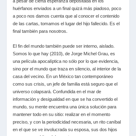
a pesar de cierta esperanza depositada en los
huérfanos enviados a un final quizá más piadoso, poco
a poco nos damos cuenta que al conocer el contenido
de las cartas, tomamos el lugar del hijo fallecido. Es el
final también para nosotros.
El fin del mundo también puede ser interno, aislado.
Somos lo que hay (2010), de Jorge Michel Grau, es
una película apocalíptica no sólo por lo que evidencia,
sino por el mundo que traza en silencio, al interior de la
casa del vecino. En un México tan contemporáneo
como sus crisis, un jefe de familia está seguro que el
universo colapsará. Confundida en el mar de
información y desigualdad en que se ha convertido el
mundo, su mente encuentra una única solución para
mantener todo en su sitio: realizar en el momento
preciso, y con la periodicidad necesaria, un rito caníbal
en el que se ve involucrada su esposa, sus dos hijos