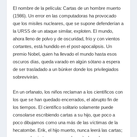
El nombre de la película: Cartas de un hombre muerto
(1986). Un error en las computadoras ha provocado
que los misiles nucleares, que se supone defenderían a
la URSS de un ataque similar, exploten. El mundo,
ahora lleno de polvo y de oscuridad, frío y con vientos
cortantes, está hundido en el post-apocalipsis. Un
premio Nobel, quien ha llevado el mundo hasta esos
oscuros días, queda varado en algún sótano a espera
de ser trasladado a un búnker donde los privilegiados
sobrevivirán.
En un orfanato, los niños reclaman a los científicos con
los que se han quedado encerrados, el abrupto fin de
los tiempos. El científico solitario solamente puede
consolarse escribiendo cartas a su hijo, que poco a
poco dibujamos como una más de las víctimas de la
hecatombe. Erik, el hijo muerto, nunca leerá las cartas;