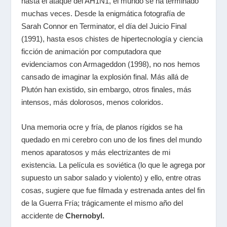
hasta el ataque del AH1N1, el mundo se ha terminado
muchas veces. Desde la enigmática fotografía de
Sarah Connor en Terminator, el día del Juicio Final
(1991), hasta esos chistes de hipertecnología y ciencia
ficción de animación por computadora que
evidenciamos con Armageddon (1998), no nos hemos
cansado de imaginar la explosión final. Más allá de
Plutón han existido, sin embargo, otros finales, más
intensos, más dolorosos, menos coloridos.
Una memoria ocre y fría, de planos rígidos se ha
quedado en mi cerebro con uno de los fines del mundo
menos aparatosos y más electrizantes de mi
existencia. La película es soviética (lo que le agrega por
supuesto un sabor salado y violento) y ello, entre otras
cosas, sugiere que fue filmada y estrenada antes del fin
de la Guerra Fría; trágicamente el mismo año del
accidente de
Chernobyl.