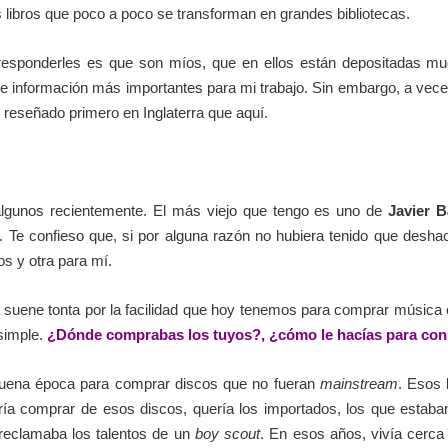
libros que poco a poco se transforman en grandes bibliotecas.
responderles es que son míos, que en ellos están depositadas mu
de información más importantes para mi trabajo. Sin embargo, a veces
 reseñado primero en Inglaterra que aquí.
lgunos recientemente. El más viejo que tengo es uno de
Javier B
. Te confieso que, si por alguna razón no hubiera tenido que desha
os y otra para mí.
suene tonta por la facilidad que hoy tenemos para comprar música e
simple.
¿Dónde comprabas los tuyos?, ¿cómo le hacías para con
buena época para comprar discos que no fueran
mainstream
. Esos 
a comprar de esos discos, quería los importados, los que estaban 
 reclamaba los talentos de un
boy scout
. En esos años, vivía cerca