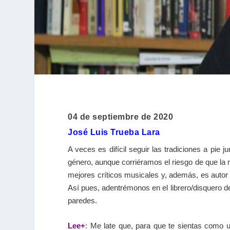
04 de septiembre de 2020
José Luis Trueba Lara
A veces es difícil seguir las tradiciones a pie
género, aunque corriéramos el riesgo de que la m
mejores críticos musicales y, además, es autor d
Así pues, adentrémonos en el librero/disquero 
paredes.
Lee+
: Me late que, para que te sientas como 