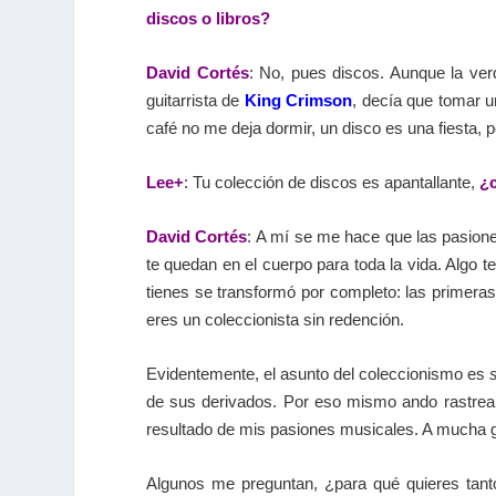
discos o libros?
David Cortés
: No, pues discos. Aunque la verd
guitarrista de
King Crimson
, decía que tomar un
café no me deja dormir, un disco es una fiesta, pe
Lee+
: Tu colección de discos es apantallante,
¿c
David Cortés
: A mí se me hace que las pasione
te quedan en el cuerpo para toda la vida. Algo t
tienes se transformó por completo: las primera
eres un coleccionista sin redención.
Evidentemente, el asunto del coleccionismo es
de sus derivados. Por eso mismo ando rastrea
resultado de mis pasiones musicales. A mucha g
Algunos me preguntan, ¿para qué quieres tant