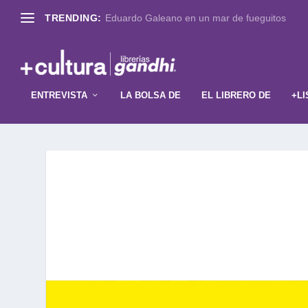
TRENDING:
Eduardo Galeano en un mar de fueguitos
ENTREVISTA
LA BOLSA DE
EL LIBRERO DE
+LI