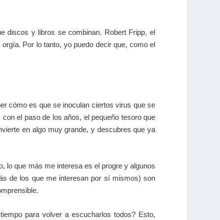
e discos y libros se combinan. Robert Fripp, el
a orgía. Por lo tanto, yo puedo decir que, como el
er cómo es que se inoculan ciertos virus que se
Y, con el paso de los años, el pequeño tesoro que
onvierte en algo muy grande, y descubres que ya
o, lo que más me interesa es el progre y algunos
ás de los que me interesan por sí mismos) son
omprensible.
tiempo para volver a escucharlos todos? Esto,