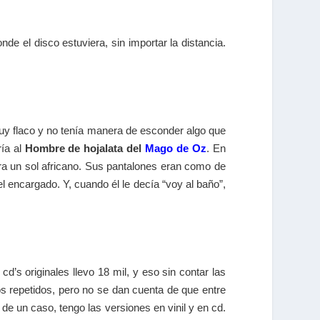
nde el disco estuviera, sin importar la distancia.
uy flaco y no tenía manera de esconder algo que
ría al
Hombre de hojalata del
Mago de Oz
. En
ra un sol africano. Sus pantalones eran como de
 encargado. Y, cuando él le decía “voy al baño”,
 cd’s originales llevo 18 mil, y eso sin contar las
s repetidos, pero no se dan cuenta de que entre
 de un caso, tengo las versiones en vinil y en cd.