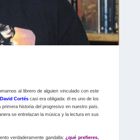
omarnos al librero de alguien vinculado con este
David Cortés
casi era obligada: él es uno de los
 primera historia del progresivo en nuestro país.
ra se entrelazan la música y la lectura en sus
iento verdaderamente gandalla:
¿qué prefieres,