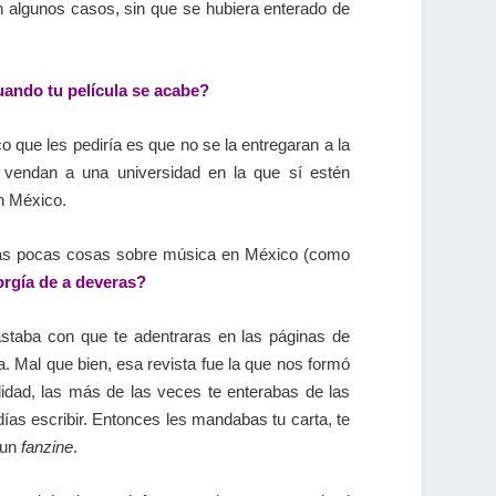
n algunos casos, sin que se hubiera enterado de
uando tu película se acabe?
co que les pediría es que no se la entregaran a la
a vendan a una universidad en la que sí estén
en México.
 unas pocas cosas sobre música en México (como
orgía de a deveras?
Bastaba con que te adentraras en las páginas de
ía. Mal que bien, esa revista fue la que nos formó
idad, las más de las veces te enterabas de las
ías escribir. Entonces les mandabas tu carta, te
 un
fanzine
.