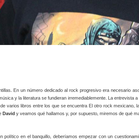
 juntillas. En un número dedicado al rock progresivo era necesario as
úsica y la literatura se fundieran irremediablemente. La entrevista a
e varios libros entre los que se encuentra El otro rock mexicano, la
de
David
y veamos qué hallamos y, por supuesto, miremos de qué mane
un político en el banquillo, deberíamos empezar con un cuestionam