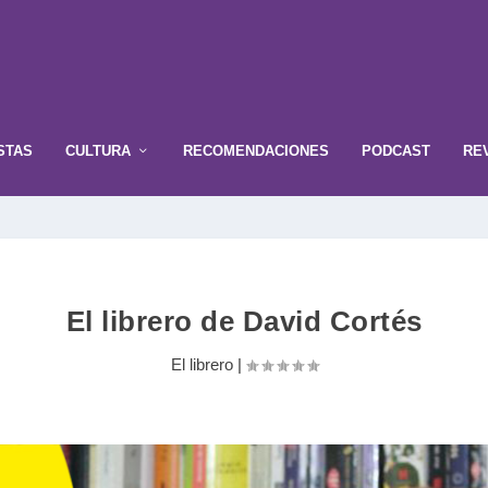
STAS
CULTURA
RECOMENDACIONES
PODCAST
RE
El librero de David Cortés
El librero
|