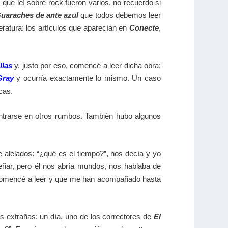
ue leí sobre rock fueron varios, no recuerdo si
uaraches de ante azul
que todos debemos leer
teratura: los artículos que aparecían en
Conecte
,
llas
y, justo por eso, comencé a leer dicha obra;
Gray
y ocurría exactamente lo mismo. Un caso
cas.
entrarse en otros rumbos. También hubo algunos
 alelados: “¿qué es el tiempo?”, nos decía y yo
ñar, pero él nos abría mundos, nos hablaba de
 comencé a leer y que me han acompañado hasta
as extrañas: un día, uno de los correctores de
El