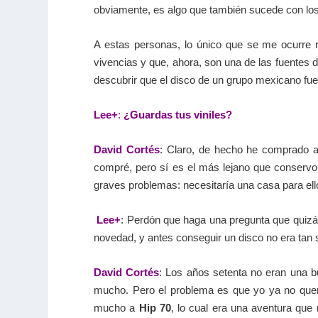
obviamente, es algo que también sucede con los 
A estas personas, lo único que se me ocurre 
vivencias y que, ahora, son una de las fuentes 
descubrir que el disco de un grupo mexicano fue
Lee+
:
¿Guardas tus viniles?
David Cortés
: Claro, de hecho he comprado a
compré, pero sí es el más lejano que conservo
graves problemas: necesitaría una casa para ell
Lee+
: Perdón que haga una pregunta que quizá 
novedad, y antes conseguir un disco no era tan 
David Cortés
: Los años setenta no eran una 
mucho. Pero el problema es que yo ya no querí
mucho a
Hip 70
, lo cual era una aventura que