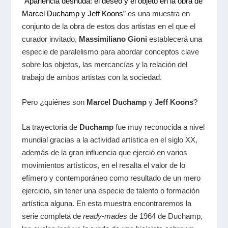
“Apariencia desnuda: el deseo y el objeto en la obra de
Marcel Duchamp y Jeff Koons”
es una muestra en
conjunto de la obra de estos dos artistas en el que el
curador invitado,
Massimiliano Gioni
establecerá una
especie de paralelismo para abordar conceptos clave
sobre los objetos, las mercancías y la relación del
trabajo de ambos artistas con la sociedad.
Pero ¿quiénes son
Marcel Duchamp
y
Jeff Koons
?
La trayectoria de
Duchamp
fue muy reconocida a nivel
mundial gracias a la actividad artística en el siglo XX,
además de la gran influencia que ejerció en varios
movimientos artísticos, en el resalta el valor de lo
efímero y contemporáneo como resultado de un mero
ejercicio, sin tener una especie de talento o formación
artística alguna. En esta muestra encontraremos la
serie completa de
ready-mades
de 1964 de Duchamp,