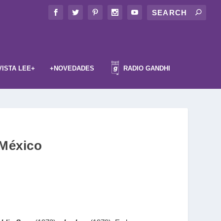
VISTA LEE+
+NOVEDADES
RADIO GANDHI
 México