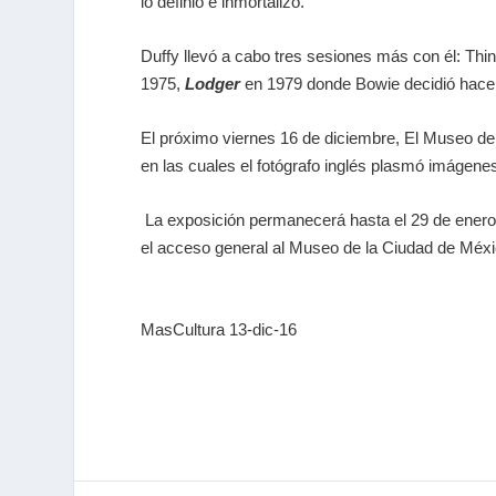
lo definió e inmortalizó.
Duffy llevó a cabo tres sesiones más con él: Th
1975,
Lodger
en 1979 donde Bowie decidió hacer 
El próximo viernes 16 de diciembre, El Museo de
en las cuales el fotógrafo inglés plasmó imágene
La exposición permanecerá hasta el 29 de enero d
el acceso general al Museo de la Ciudad de Méx
MasCultura 13-dic-16