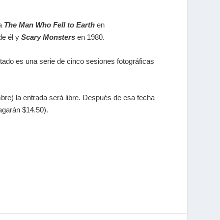
la
The Man Who Fell to Earth
en
de él y
Scary Monsters
en 1980.
ltado es una serie de cinco sesiones fotográficas
bre) la entrada será libre. Después de esa fecha
agarán $14.50).