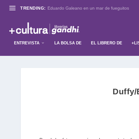
TRENDING:
Eduardo Galeano en un mar de fueguitos
ENTREVISTA
LA BOLSA DE
EL LIBRERO DE
+LI
Duffy/