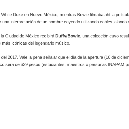
in White Duke en Nuevo México, mientras Bowie filmaba ahí la pelícu
una interpretación de un hombre cayendo utilizando cables jalando 
 la Ciudad de México recibirá
Duffy/Bowie
, una colección cuyo resu
s más icónicas del legendario músico.
el 2017. Vale la pena señalar que el día de la apertura (16 de diciem
ico será de $29 pesos (estudiantes, maestros o personas INAPAM p