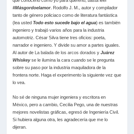
que conocerlo como yo para quererlo, basta leer
#Másgordoelamor
. Rodolfo J. M., autor y compilador
tanto de género policiaco como de literatura fantástica
(lea usted
Todo esto sucede bajo el agua
) es también
ingeniero y trabajó varios años para la industria
automotriz. César Silva tiene tres oficios: poeta,
narrador e ingeniero. Y divide su amor a partes iguales.
Al autor de
La balada de los arcos dorados
y
Juárez
Whiskey
se le ilumina la cara cuando se le pregunta
sobre su paso por la industria maquiladora de la
frontera norte. Haga el experimento la siguiente vez que
lo vea.
No sé de ninguna mujer ingeniera y escritora en
México, pero a cambio, Cecilia Pego, una de nuestras
mejores novelistas gráficas, egresó de Ingeniería Civil.
Si hubiera alguna otra, les agradecería que me lo
dijeran.