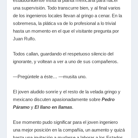
estadounidense visita la planta mexicana para hacer
una supervisión. Todo transcurre bien, y al final varios
de los ingenieros locales llevan al gringo a cenar. En la
sobremesa, la plática va de lo profesional a lo trivial
hasta un momento en el que el visitante pregunta por
Juan Rulfo
.
Todos callan, guardando el respetuoso silencio del
ignorante, y voltean a ver a uno de sus compañeros.
—Pregúntele a éste… —musita uno.
El joven aludido sonríe y el resto de la velada gringo y
mexicano discuten apasionadamente sobre
Pedro
Páramo
y
El llano en llamas
.
Ese momento pudo significar para el joven ingeniero
una mejor posición en la compañía, un aumento y quizá
hasta una invitación a mudarse a laborar a los Estados