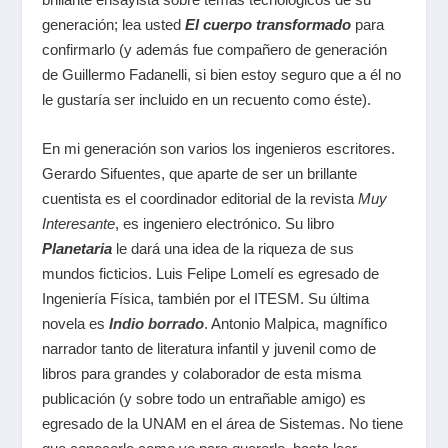
generación; lea usted
El cuerpo transformado
para
confirmarlo (y además fue compañero de generación
de Guillermo Fadanelli, si bien estoy seguro que a él no
le gustaría ser incluido en un recuento como éste).
En mi generación son varios los ingenieros escritores.
Gerardo Sifuentes, que aparte de ser un brillante
cuentista es el coordinador editorial de la revista
Muy
Interesante
, es ingeniero electrónico. Su libro
Planetaria
le dará una idea de la riqueza de sus
mundos ficticios. Luis Felipe Lomelí es egresado de
Ingeniería Física, también por el ITESM. Su última
novela es
Indio borrado
. Antonio Malpica, magnífico
narrador tanto de literatura infantil y juvenil como de
libros para grandes y colaborador de esta misma
publicación (y sobre todo un entrañable amigo) es
egresado de la UNAM en el área de Sistemas. No tiene