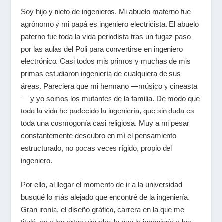
Soy hijo y nieto de ingenieros. Mi abuelo materno fue
agrónomo y mi papá es ingeniero electricista. El abuelo
paterno fue toda la vida periodista tras un fugaz paso
por las aulas del Poli para convertirse en ingeniero
electrónico. Casi todos mis primos y muchas de mis
primas estudiaron ingeniería de cualquiera de sus
áreas. Pareciera que mi hermano —músico y cineasta
— y yo somos los mutantes de la familia. De modo que
toda la vida he padecido la ingeniería, que sin duda es
toda una cosmogonía casi religiosa. Muy a mi pesar
constantemente descubro en mí el pensamiento
estructurado, no pocas veces rígido, propio del
ingeniero.
Por ello, al llegar el momento de ir a la universidad
busqué lo más alejado que encontré de la ingeniería.
Gran ironía, el diseño gráfico, carrera en la que me
titulé, es a las artes visuales lo que la ingeniería a las