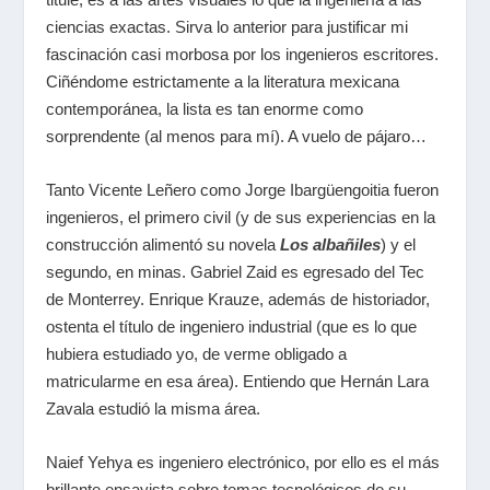
ciencias exactas. Sirva lo anterior para justificar mi
fascinación casi morbosa por los ingenieros escritores.
Ciñéndome estrictamente a la literatura mexicana
contemporánea, la lista es tan enorme como
sorprendente (al menos para mí). A vuelo de pájaro…
Tanto Vicente Leñero como Jorge Ibargüengoitia fueron
ingenieros, el primero civil (y de sus experiencias en la
construcción alimentó su novela
Los albañiles
) y el
segundo, en minas. Gabriel Zaid es egresado del Tec
de Monterrey. Enrique Krauze, además de historiador,
ostenta el título de ingeniero industrial (que es lo que
hubiera estudiado yo, de verme obligado a
matricularme en esa área). Entiendo que Hernán Lara
Zavala estudió la misma área.
Naief Yehya es ingeniero electrónico, por ello es el más
brillante ensayista sobre temas tecnológicos de su