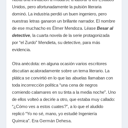
Unidos, pero afortunadamente la pulsión literaria
dominó. La industria perdió un buen ingeniero, pero
nuestras letras ganaron un brillante narrador. El nombre
de ese muchacho es Élmer Mendoza. Léase
Besar al
detective
, la cuarta novela de la serie protagonizada
por “el Zurdo” Mendieta, su detective, para más
evidencia.
Otra anécdota: en alguna ocasión varios escritores
discutían acaloradamente sobre un tema literario. La
plática se convirtió en lo que las abuelas llamaban con
toda incorrección política “una cena de negros
comiendo calamares en su tinta a la media noche”. Uno
de ellos volteó a decirle a otro, que estaba muy callado:
“¿Cómo ves a estos cuates?”, a lo que el aludido
replicó “Yo no sé, mano, yo estudié Ingeniería
Química”. Era
Germán Dehesa
.