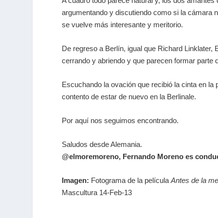
A cuadro todo parece natural y, los dos amantes 
argumentando y discutiendo como si la cámara no e
se vuelve más interesante y meritorio.
De regreso a Berlín, igual que Richard Linklater
cerrando y abriendo y que parecen formar parte 
Escuchando la ovación que recibió la cinta en la 
contento de estar de nuevo en la Berlinale.
Por aquí nos seguimos encontrando.
Saludos desde Alemania.
@elmoremoreno
,
Fernando Moreno es conduct
Imagen:
Fotograma de la película
Antes de la m
Mascultura 14-Feb-13