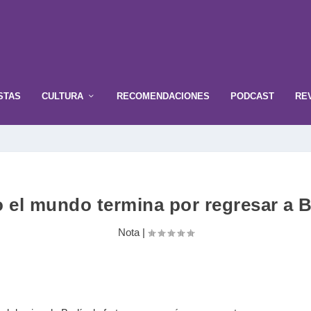
STAS
CULTURA
RECOMENDACIONES
PODCAST
RE
 el mundo termina por regresar a B
Nota
|