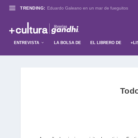
TRENDING:
Eduardo Galeano en un mar de fueguitos
ENTREVISTA
LA BOLSA DE
EL LIBRERO DE
+LI
Todo