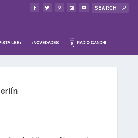
VISTA LEE+
+NOVEDADES
RADIO GANDHI
erlín