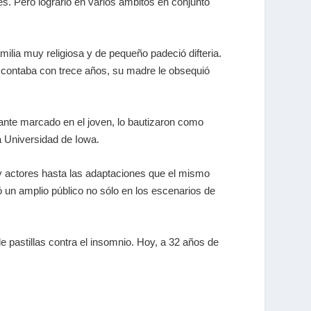
res. Pero lograrlo en varios ámbitos en conjunto
ilia muy religiosa y de pequeño padeció difteria.
 contaba con trece años, su madre le obsequió
ante marcado en el joven, lo bautizaron como
a Universidad de Iowa.
y actores hasta las adaptaciones que el mismo
nó un amplio público no sólo en los escenarios de
e pastillas contra el insomnio. Hoy, a 32 años de