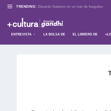
TRENDING:
Eduardo Galeano en un mar de fueguitos
ENTREVISTA
LA BOLSA DE
EL LIBRERO DE
+LI