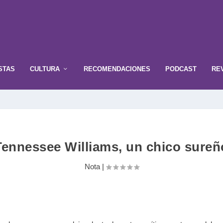
STAS
CULTURA
RECOMENDACIONES
PODCAST
RE
Tennessee Williams, un chico sureñ
Nota
|