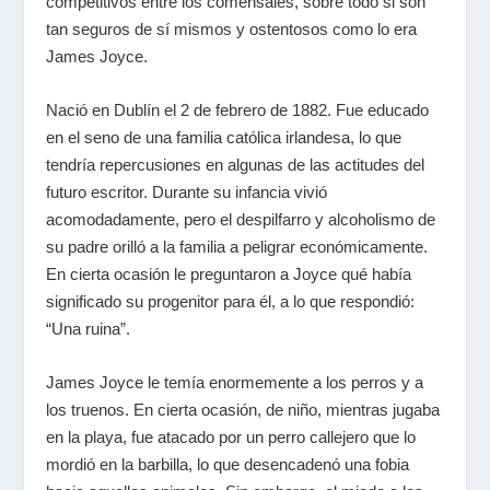
competitivos entre los comensales, sobre todo si son
tan seguros de sí mismos y ostentosos como lo era
James Joyce.
Nació en Dublín el 2 de febrero de 1882. Fue educado
en el seno de una familia católica irlandesa, lo que
tendría repercusiones en algunas de las actitudes del
futuro escritor. Durante su infancia vivió
acomodadamente, pero el despilfarro y alcoholismo de
su padre orilló a la familia a peligrar económicamente.
En cierta ocasión le preguntaron a Joyce qué había
significado su progenitor para él, a lo que respondió:
“Una ruina”.
James Joyce le temía enormemente a los perros y a
los truenos. En cierta ocasión, de niño, mientras jugaba
en la playa, fue atacado por un perro callejero que lo
mordió en la barbilla, lo que desencadenó una fobia