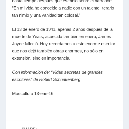
hasta tiempo después que escribió sobre el narrador:
“En mi vida he conocido a nadie con un talento literario
tan nimio y una vanidad tan colosal.”
El 13 de enero de 1941, apenas 2 años después de la
muerte de Yeats, acaecida también en enero, James
Joyce falleció. Hoy recordamos a este enorme escritor
que nos dejó también obras enormes, no sólo en
extensión, sino en importancia.
Con información de: “Vidas secretas de grandes
escritores” de Robert Schnakenberg
Mascultura 13-ene-16