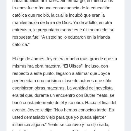
hacia aquellos animales. Sin embargo, el miedo a los
truenos fue más una consecuencia de la educación
católica que recibió, la cual le inculcó que eran la
manifestación de la ira de Dios. Ya de adulto, en otra
entrevista, le preguntaron sobre este último miedo; su
respuesta fue: “A usted no lo educaron en la Irlanda
católica.”
El ego de James Joyce era mucho más grande que su
mismísima obra maestra, “El Ulises”. Incluso, con
respecto a este punto, llegaron a afirmar que Joyce
pertenecía a una rarísima clase de autores que sólo
escribieron obras maestras. La vanidad del novelista
era tal que, durante un encuentro con Butler Yeats, se
burló constantemente de él y su obra. Hacia el final del
evento, Joyce le dijo: “Nos hemos conocido tarde. Es
usted demasiado viejo para que yo pueda ejercer
influencia alguna.” Yeats se contuvo y no dijo nada,