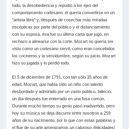
todo, la desobediencia y repudio a los ejes del
comportamiento cortesano: él quería convertirse en un
“artista libre” y, después de cosechar más miradas
escépticas por parte del público y el distanciamiento
con su esposa, ésa fue su última carta que jugó, en
rechazo a alinearse con la corte. Mozart no quería ser
visto como un cortesano servil, como eran concebidos
los cocineros y la servidumbre, según su juicio. Mozart
hizo su jugada y lo perdió todo.
El 5 de diciembre de 1791, con tan sólo 35 años de
edad, Mozart, que había sido un niño con talento
desbordado y admirado por un vasto público, falleció;
un día después fue enterrado en una fosa común.
Durante mucho tiempo su genio pasó inadvertido, pero
hoy su música se deja discurrir entre nosotros a 259
años de su nacimiento, por lo que con estas palabras y
el fluir de su arte amenizamos un caluroso ¡felicidades!