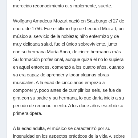
merecido reconocimiento o, simplemente, suerte.
Wolfgang Amadeus Mozart
nació en Salzburgo el 27 de
enero de 1756. Fue el último hijo de Leopold Mozart, un
músico al servicio de la nobleza; niño enfermizo y de
muy delicada salud, fue el único sobreviviente, junto
con su hermana María Anna, de cinco hermanos más.
Su formación profesional, aunque quizá él no lo supiera
en aquel entonces, comenzó a los cuatro años, cuando
ya era capaz de aprender y tocar algunas obras
musicales. A la edad de cinco años empezó a
componer y, poco antes de cumplir los seis, se fue de
gira con su padre y su hermana, lo que daría inicio a su
periodo de reconocimiento. A los doce años escribió su
primera ópera.
A la edad adulta, el músico se caracterizó por su
ingenuidad en los aspectos prácticos de la vida y, sobre