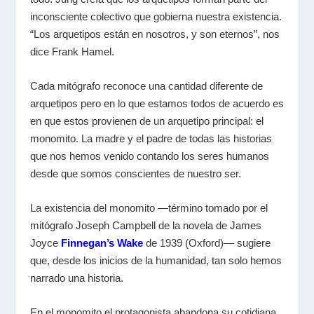
inconsciente colectivo que gobierna nuestra existencia.
“Los arquetipos están en nosotros, y son eternos”, nos
dice Frank Hamel.
Cada mitógrafo reconoce una cantidad diferente de
arquetipos pero en lo que estamos todos de acuerdo es
en que estos provienen de un arquetipo principal: el
monomito. La madre y el padre de todas las historias
que nos hemos venido contando los seres humanos
desde que somos conscientes de nuestro ser.
La existencia del monomito —término tomado por el
mitógrafo Joseph Campbell de la novela de James
Joyce
Finnegan’s Wake
de 1939 (Oxford)— sugiere
que, desde los inicios de la humanidad, tan solo hemos
narrado una historia.
En el monomito el protagonista abandona su cotidiana