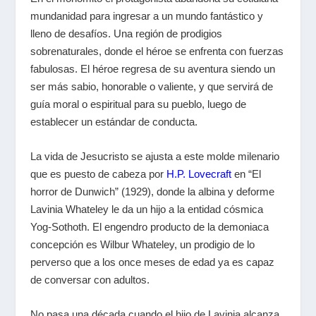
mundanidad para ingresar a un mundo fantástico y
lleno de desafíos. Una región de prodigios
sobrenaturales, donde el héroe se enfrenta con fuerzas
fabulosas. El héroe regresa de su aventura siendo un
ser más sabio, honorable o valiente, y que servirá de
guía moral o espiritual para su pueblo, luego de
establecer un estándar de conducta.
La vida de Jesucristo se ajusta a este molde milenario
que es puesto de cabeza por
H.P. Lovecraft
en “El
horror de Dunwich” (1929), donde la albina y deforme
Lavinia Whateley le da un hijo a la entidad cósmica
Yog-Sothoth. El engendro producto de la demoniaca
concepción es Wilbur Whateley, un prodigio de lo
perverso que a los once meses de edad ya es capaz
de conversar con adultos.
No pasa una década cuando el hijo de Lavinia alcanza