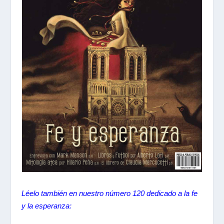
Léelo también en nuestro número 120 dedicado a la fe
y la esperanza: