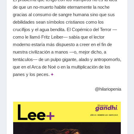
de que un no-muerto habite eternamente la noche
gracias al consumo de sangre humana sino que sus
debilidades sean símbolos cristianos como los
crucifijos y el agua bendita. El Copérnico del Terror —
como le llamó Fritz Leiber— sabía que el lector
moderno estaría más dispuesto a creer en el fin de
nuestra civilización a manos —o, mejor dicho, a
tentáculos— de un pulpo gigante, alado y antropomorfo,
que en el Arca de Noé o en la multiplicación de los
panes y los peces.
+
@hilariopenia