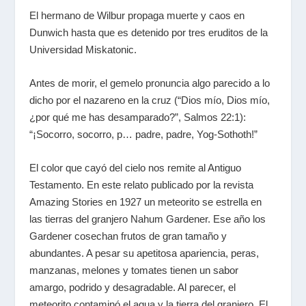
El hermano de Wilbur propaga muerte y caos en
Dunwich hasta que es detenido por tres eruditos de la
Universidad Miskatonic.
Antes de morir, el gemelo pronuncia algo parecido a lo
dicho por el nazareno en la cruz (“Dios mío, Dios mío,
¿por qué me has desamparado?”, Salmos 22:1):
“¡Socorro, socorro, p… padre, padre, Yog-Sothoth!”
El color que cayó del cielo nos remite al Antiguo
Testamento. En este relato publicado por la revista
Amazing Stories en 1927 un meteorito se estrella en
las tierras del granjero Nahum Gardener. Ese año los
Gardener cosechan frutos de gran tamaño y
abundantes. A pesar su apetitosa apariencia, peras,
manzanas, melones y tomates tienen un sabor
amargo, podrido y desagradable. Al parecer, el
meteorito contaminó el agua y la tierra del granjero. El