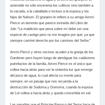
asteroide no sólo envenena los cultivos sino también a
la vacada, a la caballada e incluso a la esposa y los
hijos de Nahum. El granjero le refiere a su amigo Ammi
Pierce un lamento que parece extraído del Libro de
Job: “La maldición que pesa sobre mí debe ser una
especie de castigo pero no me imagino por qué, ya que
siempre caminé derecho por los caminos del Señor.”
Ammi Pierce y otros vecinos acuden a la granja de los
Gardener pero huyen luego de atestiguar los cadáveres
putrefactos de la familia. Ammi Pierce es el único que
voltea hacia atrás para ver la siniestra luz que emerge
del pozo de agua, lo cual afecta su mente para
siempre, en un pasaje que nos recuerda a la
destrucción de Sodoma y Gomorra, cuando la esposa
de Lot voltea a hacia atrás y queda convertida en sal.
Las parodias que el Príncipe Barroco del Terror hace de