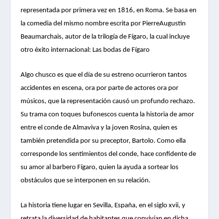
representada por primera vez en 1816, en Roma. Se basa en
la comedia del mismo nombre escrita por PierreAugustin
Beaumarchais, autor de la trilogía de Fígaro, la cual incluye
otro éxito internacional: Las bodas de Fígaro
Algo chusco es que el día de su estreno ocurrieron tantos
accidentes en escena, ora por parte de actores ora por
músicos, que la representación causó un profundo rechazo.
Su trama con toques bufonescos cuenta la historia de amor
entre el conde de Almaviva y la joven Rosina, quien es
también pretendida por su preceptor, Bartolo. Como ella
corresponde los sentimientos del conde, hace confidente de
su amor al barbero Fígaro, quien la ayuda a sortear los
obstáculos que se interponen en su relación.
La historia tiene lugar en Sevilla, España, en el siglo xvii, y
retrata la diversidad de habitantes que convivían en dicha