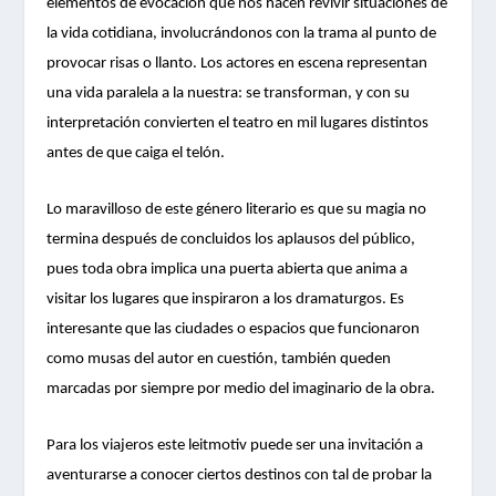
elementos de evocación que nos hacen revivir situaciones de
la vida cotidiana, involucrándonos con la trama al punto de
provocar risas o llanto. Los actores en escena representan
una vida paralela a la nuestra: se transforman, y con su
interpretación convierten el teatro en mil lugares distintos
antes de que caiga el telón.
Lo maravilloso de este género literario es que su magia no
termina después de concluidos los aplausos del público,
pues toda obra implica una puerta abierta que anima a
visitar los lugares que inspiraron a los dramaturgos. Es
interesante que las ciudades o espacios que funcionaron
como musas del autor en cuestión, también queden
marcadas por siempre por medio del imaginario de la obra.
Para los viajeros este leitmotiv puede ser una invitación a
aventurarse a conocer ciertos destinos con tal de probar la