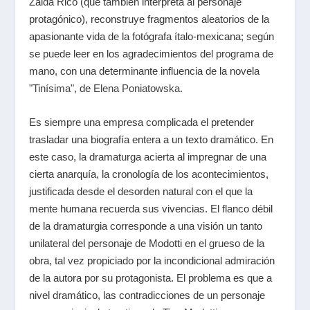
Zaida Rico (que también interpreta al personaje
protagónico), reconstruye fragmentos aleatorios de la
apasionante vida de la fotógrafa ítalo-mexicana; según
se puede leer en los agradecimientos del programa de
mano, con una determinante influencia de la novela
"
Tinísima
", de
Elena Poniatowska
.
Es siempre una empresa complicada el pretender
trasladar una biografía entera a un texto dramático. En
este caso, la dramaturga acierta al impregnar de una
cierta anarquía, la cronología de los acontecimientos,
justificada desde el desorden natural con el que la
mente humana recuerda sus vivencias. El flanco débil
de la dramaturgia corresponde a una visión un tanto
unilateral del personaje de Modotti en el grueso de la
obra, tal vez propiciado por la incondicional admiración
de la autora por su protagonista. El problema es que a
nivel dramático, las contradicciones de un personaje