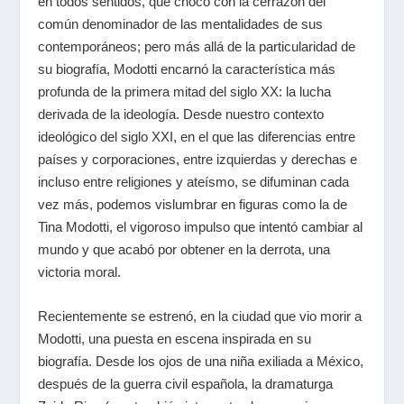
en todos sentidos, que chocó con la cerrazón del
común denominador de las mentalidades de sus
contemporáneos; pero más allá de la particularidad de
su biografía, Modotti encarnó la característica más
profunda de la primera mitad del siglo XX: la lucha
derivada de la ideología. Desde nuestro contexto
ideológico del siglo XXI, en el que las diferencias entre
países y corporaciones, entre izquierdas y derechas e
incluso entre religiones y ateísmo, se difuminan cada
vez más, podemos vislumbrar en figuras como la de
Tina Modotti, el vigoroso impulso que intentó cambiar al
mundo y que acabó por obtener en la derrota, una
victoria moral.
Recientemente se estrenó, en la ciudad que vio morir a
Modotti, una puesta en escena inspirada en su
biografía. Desde los ojos de una niña exiliada a México,
después de la guerra civil española, la dramaturga