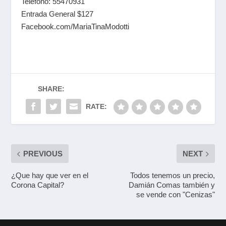
Teléfono: 55470931
Entrada General $127
Facebook.com/MariaTinaModotti
SHARE:
RATE:
PREVIOUS
NEXT
¿Que hay que ver en el
Todos tenemos un precio,
Corona Capital?
Damián Comas también y
se vende con "Cenizas"