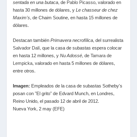
sentada en una butaca
, de
Pablo Picasso
, valorado en
hasta 30 millones de dólares, y
Le chasseur de chez
Maxim's
, de Chaim Soutine, en hasta 15 millones de
dólares.
Destacan también
Primavera necrofílica
, del surrealista
Salvador Dalí
, que la casa de subastas espera colocar
en hasta 12 millones, y
Nu Adossé
, de
Tamara de
Lempicka
, valorado en hasta 5 millones de dólares,
entre otros.
Imagen:
Empleados de la casa de subastas Sotheby's
posan con "El grito" de Edvard Munch, en Londres,
Reino Unido, el pasado 12 de abril de 2012.
Nueva York, 2 may (EFE)