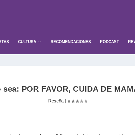
STAS
CULTURA
RECOMENDACIONES
PODCAST
RE
o sea: POR FAVOR, CUIDA DE MAM
Reseña
|