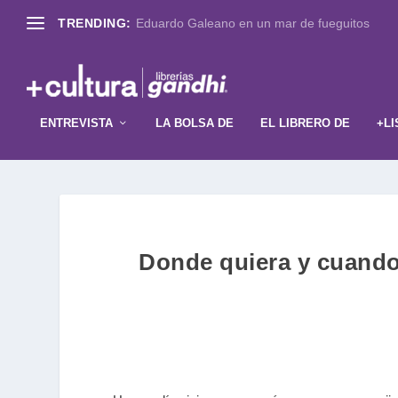
TRENDING:
Eduardo Galeano en un mar de fueguitos
ENTREVISTA
LA BOLSA DE
EL LIBRERO DE
+LI
Donde quiera y cuand