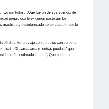
la hizo por todos. ¿Qué fueron de sus sueños, de
iedad prejuiciosa le exigieron postergar los
e, machista y desinteresado se percata de todo lo
la pérdida. Es un viaje con su dolor, con su pena
z Liszt
“¡Oh, ama, ama mientras puedas!” que
consideración, estimado lector: “¿Qué podemos