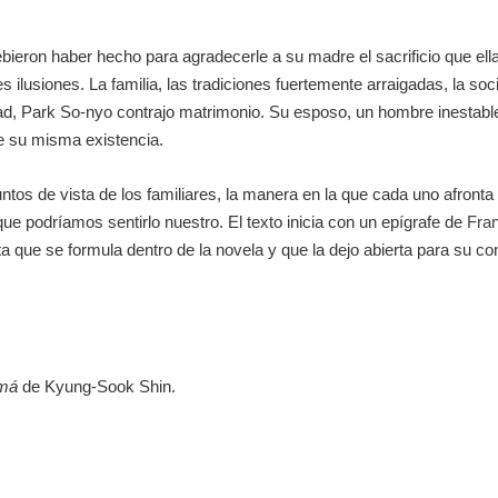
bieron haber hecho para agradecerle a su madre el sacrificio que el
 ilusiones. La familia, las tradiciones fuertemente arraigadas, la soc
tad, Park So-nyo contrajo matrimonio. Su esposo, un hombre inestabl
de su misma existencia.
ntos de vista de los familiares, la manera en la que cada uno afronta 
e podríamos sentirlo nuestro. El texto inicia con un epígrafe de
Fran
a que se formula dentro de la novela y que la dejo abierta para su 
amá
de Kyung-Sook Shin.