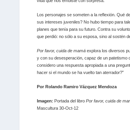
vida que nos embiste con sorpresa.
Los personajes se someten a la reflexión. Qué de
sus intereses juveniles? No hubo tiempo para tales
planes que tenía para su futuro. Contra su volun
que perdió: no sólo a su esposa, sino al sostén 
Por favor, cuida de mamá
explora los diversos pu
y con su desesperación, capaz de un patetismo qu
considero una respuesta apropiada a una pregunt
hacer si el mundo se ha vuelto tan aterrador?”
Por Rolando Ramiro Vázquez Mendoza
Imagen:
Portada del libro
Por favor, cuida de m
Mascultura 30-Oct-12