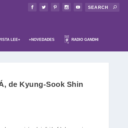
VISTA LEE+
+NOVEDADES
RADIO GANDHI
Á, de Kyung-Sook Shin