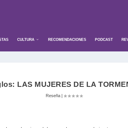
STAS
CULTURA
RECOMENDACIONES
PODCAST
RE
siglos: LAS MUJERES DE LA TORMENT
Reseña
|