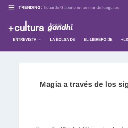
TRENDING:
Eduardo Galeano en un mar de fueguitos
ENTREVISTA
LA BOLSA DE
EL LIBRERO DE
+LI
Magia a través de los 