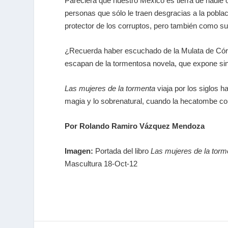
Pareciera que nuestro México es tierra de nadie 
personas que sólo le traen desgracias a la poblac
protector de los corruptos, pero también como su
¿Recuerda haber escuchado de la Mulata de Córd
escapan de la tormentosa novela, que expone sin
Las mujeres de la tormenta
viaja por los siglos 
magia y lo sobrenatural, cuando la hecatombe co
Por Rolando Ramiro Vázquez Mendoza
Imagen:
Portada del libro
Las mujeres de la torm
Mascultura 18-Oct-12