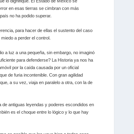
e lo dignifique. El Estado de México se
terror en esas tierras se cimbran con más
 país no ha podido superar.
erencia, para hacer de ellas el sustento del caso
 miedo a perder el control.
dio a luz a una pequeña, sin embargo, no imaginó
uficiente para defenderse? La Historia ya nos ha
móvil por la caída causada por un oficial
 de furia incontenible. Con gran agilidad
ue, a su vez, viaja en paralelo a otra, con la de
ia de antiguas leyendas y poderes escondidos en
mbién es el choque entre lo lógico y lo que hay