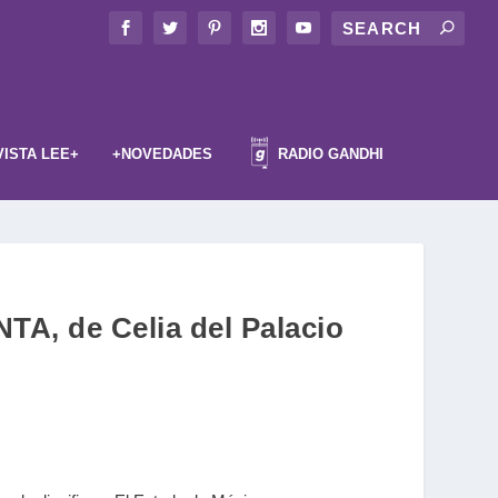
VISTA LEE+
+NOVEDADES
RADIO GANDHI
A, de Celia del Palacio