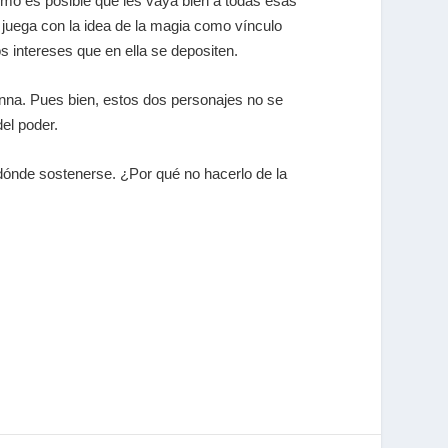
ómo es posible que les vaya bien a todas esas
o juega con la idea de la magia como vínculo
 intereses que en ella se depositen.
na. Pues bien, estos dos personajes no se
el poder.
 dónde sostenerse. ¿Por qué no hacerlo de la