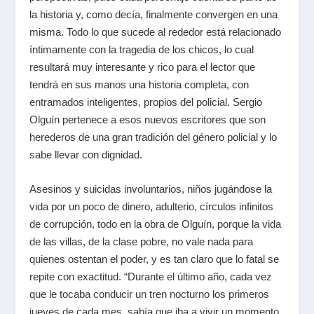
la historia y, como decía, finalmente convergen en una
misma. Todo lo que sucede al rededor está relacionado
íntimamente con la tragedia de los chicos, lo cual
resultará muy interesante y rico para el lector que
tendrá en sus manos una historia completa, con
entramados inteligentes, propios del policial. Sergio
Olguín pertenece a esos nuevos escritores que son
herederos de una gran tradición del género policial y lo
sabe llevar con dignidad.
Asesinos y suicidas involuntarios, niños jugándose la
vida por un poco de dinero, adulterio, círculos infinitos
de corrupción, todo en la obra de Olguín, porque la vida
de las villas, de la clase pobre, no vale nada para
quienes ostentan el poder, y es tan claro que lo fatal se
repite con exactitud. “Durante el último año, cada vez
que le tocaba conducir un tren nocturno los primeros
jueves de cada mes, sabía que iba a vivir un momento