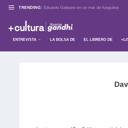
TRENDING:
Eduardo Galeano en un mar de fueguitos
ENTREVISTA
LA BOLSA DE
EL LIBRERO DE
+LI
Dav