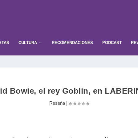
STAS
CULTURA
RECOMENDACIONES
PODCAST
RE
id Bowie, el rey Goblin, en LABER
Reseña
|