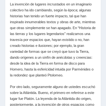
La invención de lugares incrustados en un imaginario
colectivo ha ido cambiando, según la época; algunas
historias han tenido un fuerte impacto, tal que han
inspirado innumerables textos y obras de arte, mientras
que otras simplemente se han apagado. En “Historia de
las tierras y los lugares legendarios” realizamos una
travesía por espacios que, hayan existido o no, han
creado historias e ilusiones; por ejemplo, la gran
variedad de formas que se creyó que tuvo la Tierra,
dando orígenes a un sinfín de anécdotas y creencias:
desde la idea de la Tierra en forma de disco para
Homero, hasta la esfericidad intuida por Parménides o
la redondez que planteó Ptolomeo.
Por otro lado, seguramente alguno de ustedes escuchó
sobre la Atlántida. Bueno, el primero en referirse a este
lugar fue Platón. La leyenda de la Atlántida dio origen,
posteriormente, a la invención de otros espacios como