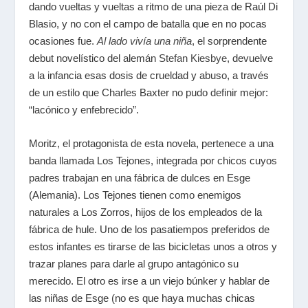
dando vueltas y vueltas a ritmo de una pieza de Raúl Di
Blasio, y no con el campo de batalla que en no pocas
ocasiones fue.
Al lado vivía una niña
, el sorprendente
debut novelístico del alemán
Stefan Kiesbye
, devuelve
a la infancia esas dosis de crueldad y abuso, a través
de un estilo que Charles Baxter no pudo definir mejor:
“lacónico y enfebrecido”.
Moritz, el protagonista de esta novela, pertenece a una
banda llamada Los Tejones, integrada por chicos cuyos
padres trabajan en una fábrica de dulces en Esge
(Alemania). Los Tejones tienen como enemigos
naturales a Los Zorros, hijos de los empleados de la
fábrica de hule. Uno de los pasatiempos preferidos de
estos infantes es tirarse de las bicicletas unos a otros y
trazar planes para darle al grupo antagónico su
merecido. El otro es irse a un viejo búnker y hablar de
las niñas de Esge (no es que haya muchas chicas