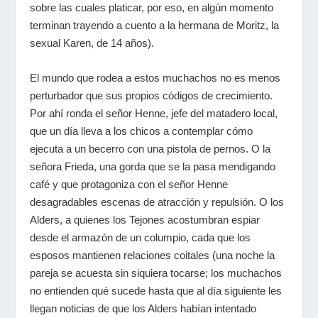
sobre las cuales platicar, por eso, en algún momento
terminan trayendo a cuento a la hermana de Moritz, la
sexual Karen, de 14 años).
El mundo que rodea a estos muchachos no es menos
perturbador que sus propios códigos de crecimiento.
Por ahí ronda el señor Henne, jefe del matadero local,
que un día lleva a los chicos a contemplar cómo
ejecuta a un becerro con una pistola de pernos. O la
señora Frieda, una gorda que se la pasa mendigando
café y que protagoniza con el señor Henne
desagradables escenas de atracción y repulsión. O los
Alders, a quienes los Tejones acostumbran espiar
desde el armazón de un columpio, cada que los
esposos mantienen relaciones coitales (una noche la
pareja se acuesta sin siquiera tocarse; los muchachos
no entienden qué sucede hasta que al día siguiente les
llegan noticias de que los Alders habían intentado