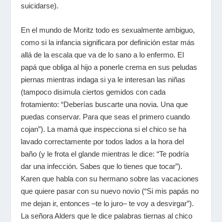
suicidarse).
En el mundo de Moritz todo es sexualmente ambiguo,
como si la infancia significara por definición estar más
allá de la escala que va de lo sano a lo enfermo. El
papá que obliga al hijo a ponerle crema en sus peludas
piernas mientras indaga si ya le interesan las niñas
(tampoco disimula ciertos gemidos con cada
frotamiento: “Deberías buscarte una novia. Una que
puedas conservar. Para que seas el primero cuando
cojan”). La mamá que inspecciona si el chico se ha
lavado correctamente por todos lados a la hora del
baño (y le frota el glande mientras le dice: “Te podría
dar una infección. Sabes que lo tienes que tocar”).
Karen que habla con su hermano sobre las vacaciones
que quiere pasar con su nuevo novio (“Si mis papás no
me dejan ir, entonces –te lo juro– te voy a desvirgar”).
La señora Alders que le dice palabras tiernas al chico