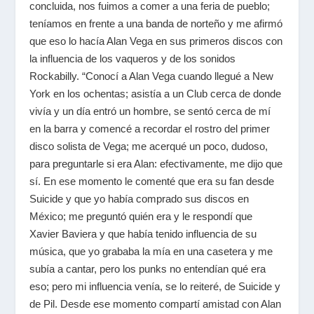
concluida, nos fuimos a comer a una feria de pueblo;
teníamos en frente a una banda de norteño y me afirmó
que eso lo hacía Alan Vega en sus primeros discos con
la influencia de los vaqueros y de los sonidos
Rockabilly. “Conocí a Alan Vega cuando llegué a New
York en los ochentas; asistía a un Club cerca de donde
vivía y un día entró un hombre, se sentó cerca de mí
en la barra y comencé a recordar el rostro del primer
disco solista de Vega; me acerqué un poco, dudoso,
para preguntarle si era Alan: efectivamente, me dijo que
sí. En ese momento le comenté que era su fan desde
Suicide y que yo había comprado sus discos en
México; me preguntó quién era y le respondí que
Xavier Baviera y que había tenido influencia de su
música, que yo grababa la mía en una casetera y me
subía a cantar, pero los punks no entendían qué era
eso; pero mi influencia venía, se lo reiteré, de Suicide y
de Pil. Desde ese momento compartí amistad con Alan