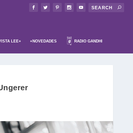
VISTA LEE+
+NOVEDADES
RADIO GANDHI
 Ungerer