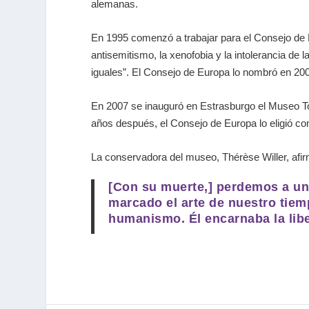
alemanas.
En 1995 comenzó a trabajar para el Consejo de E
antisemitismo, la xenofobia y la intolerancia de
iguales”. El Consejo de Europa lo nombró en 200
En 2007 se inauguró en Estrasburgo el Museo Tom
años después, el Consejo de Europa lo eligió c
La conservadora del museo, Thérèse Willer, afir
[Con su muerte,] perdemos a un
marcado el arte de nuestro tiem
humanismo. Él encarnaba la libe