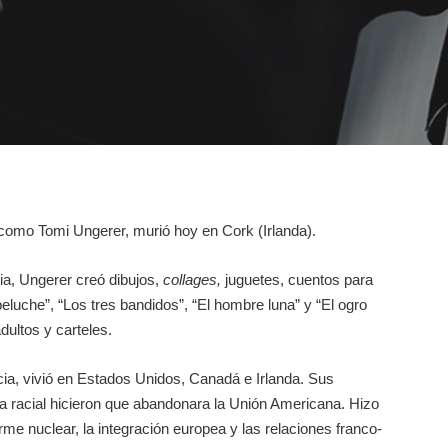
omo Tomi Ungerer, murió hoy en Cork (Irlanda).
ia, Ungerer creó dibujos,
collages,
juguetes, cuentos para
eluche”, “Los tres bandidos”, “El hombre luna” y “El ogro
dultos y carteles.
cia, vivió en Estados Unidos, Canadá e Irlanda. Sus
cia racial hicieron que abandonara la Unión Americana. Hizo
rme nuclear, la integración europea y las relaciones franco-