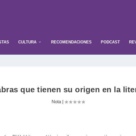
STAS
CULTURA
RECOMENDACIONES
PODCAST
RE
abras que tienen su origen en la lite
Nota
|