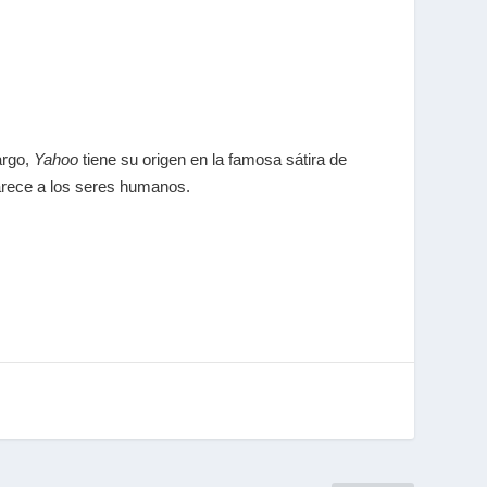
argo,
Yahoo
tiene su origen en la famosa sátira de
arece a los seres humanos.