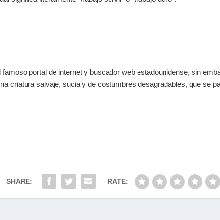
al famoso portal de internet y buscador web estadounidense, sin emb
na criatura salvaje, sucia y de costumbres desagradables, que se p
SHARE:
RATE: