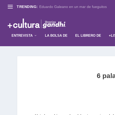
TRENDING:
Eduardo Galeano en un mar de fueguitos
ENTREVISTA
LA BOLSA DE
EL LIBRERO DE
+LI
6 pal