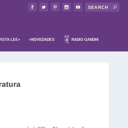
VISTA LEE+
+NOVEDADES
RADIO GANDHI
ratura