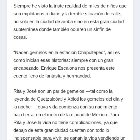
Siempre he visto la triste realidad de miles de niños que
son explotados a diario y la terrible situación de calle,
no sólo en la ciudad de arriba sino en esta gran ciudad
subterránea donde también ocurren un sinfín de
cosas.
“Nacen gemelos en la estación Chapultepec”, así es
como inician esas historias: siempre con un gran
encabezado. Enrique Escalona nos presenta este
cuento lleno de fantasía y hermandad.
Rita y José son un par de gemelos —tal como la
leyenda de Quetzalcóatl y Xólotl los gemelos del día y
la noche—, cuya vida comienza con su nacimiento
bajo tierra, en el metro de la ciudad de México. Para
Rita y José la vida no tiene complicaciones, ya que
debajo de esta gran ciudad cuentan con todo lo
indispensable para vivir: se ganan la vida vendiendo un