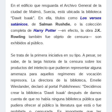
En el edificio que resguarda el Archivo General de la
ciudad de Malmö, Suecia, está ubicada la biblioteca
“Dawit Isaak”. En ella, títulos como
Los versos
satánicos
, de
Salman Rushdie
, o la colección
completa de
Harry Potter
―en efecto, la obra
J.K.
Rowling
también fue objeto de censura― son
exhibidos al público.
Se trata de la primera iniciativa en su tipo. A pesar, se
sabe, de la larga historia de la censura sobre los
productos del intelecto que pudieron representar alguna
amenaza para aquellos regímenes de vocación
represora. La directora de la biblioteca, Emelie
Wieslander, declaró al portal Publishnews: “Decidimos
crear la biblioteca ‘Dawit Isaak’ después de darnos
cuenta de que no había ninguna biblioteca pública que
pudiera ofrecer al público la literatura que está o fue
prohibida o censurada. Es importante que las