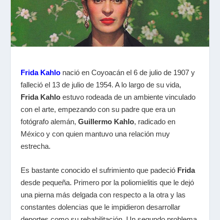
Frida Kahlo
nació en Coyoacán el 6 de julio de 1907 y
falleció el 13 de julio de 1954. A lo largo de su vida,
Frida Kahlo
estuvo rodeada de un ambiente vinculado
con el arte, empezando con su padre que era un
fotógrafo alemán,
Guillermo Kahlo
, radicado en
México y con quien mantuvo una relación muy
estrecha.
Es bastante conocido el sufrimiento que padeció
Frida
desde pequeña. Primero por la poliomielitis que le dejó
una pierna más delgada con respecto a la otra y las
constantes dolencias que le impidieron desarrollar
deportes como su rehabilitación. Un segundo problema