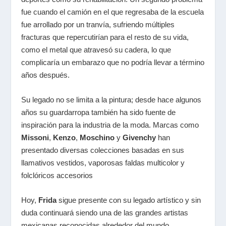
fue cuando el camión en el que regresaba de la escuela
fue arrollado por un tranvía, sufriendo múltiples
fracturas que repercutirían para el resto de su vida,
como el metal que atravesó su cadera, lo que
complicaría un embarazo que no podría llevar a término
años después.
Su legado no se limita a la pintura; desde hace algunos
años su guardarropa también ha sido fuente de
inspiración para la industria de la moda. Marcas como
Missoni
,
Kenzo
,
Moschino
y
Givenchy
han
presentado diversas colecciones basadas en sus
llamativos vestidos, vaporosas faldas multicolor y
folclóricos accesorios
Hoy,
Frida
sigue presente con su legado artístico y sin
duda continuará siendo una de las grandes artistas
mexicanas reconocidas alrededor del mundo.