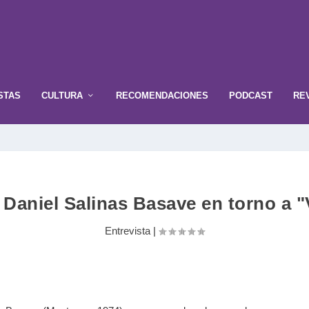
STAS
CULTURA
RECOMENDACIONES
PODCAST
RE
; Daniel Salinas Basave en torno a 
Entrevista
|