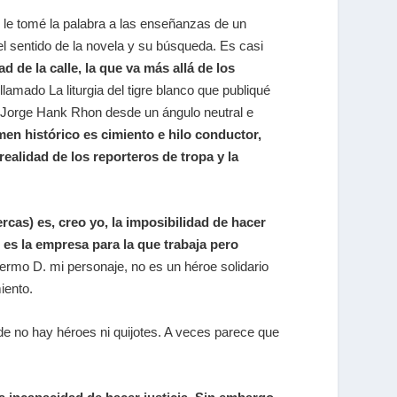
s le tomé la palabra a las enseñanzas de un
l sentido de la novela y su búsqueda. Es casi
ad de la calle, la que va más allá de los
 llamado La liturgia del tigre blanco que publiqué
de Jorge Hank Rhon desde un ángulo neutral e
men histórico es cimiento e hilo conductor,
ealidad de los reporteros de tropa y la
cas) es, creo yo, la imposibilidad de hacer
 es la empresa para la que trabaja pero
lermo D. mi personaje, no es un héroe solidario
iento.
e no hay héroes ni quijotes. A veces parece que