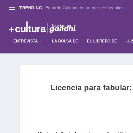
TRENDING:
Eduardo Galeano en un mar de fueguitos
ENTREVISTA
LA BOLSA DE
EL LIBRERO DE
+LI
Licencia para fabular