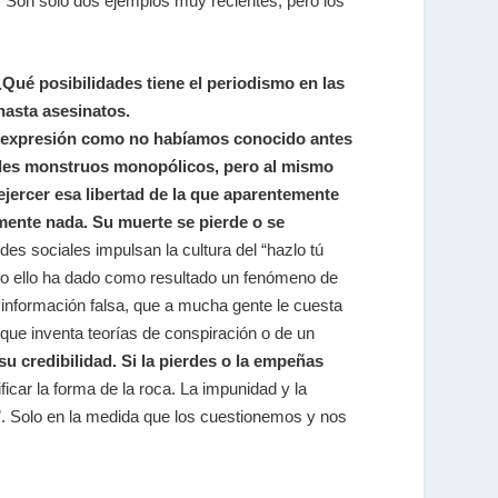
 Son sólo dos ejemplos muy recientes, pero los
¿Qué posibilidades tiene el periodismo en las
hasta asesinatos.
de expresión como no habíamos conocido antes
andes monstruos monopólicos, pero al mismo
jercer esa libertad de la que aparentemente
ente nada. Su muerte se pierde o se
es sociales impulsan la cultura del “hazlo tú
ro ello ha dado como resultado un fenómeno de
e información falsa, que a mucha gente le cuesta
 que inventa teorías de conspiración o de un
su credibilidad. Si la pierdes o la empeñas
icar la forma de la roca. La impunidad y la
”. Solo en la medida que los cuestionemos y nos