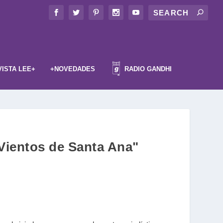
VISTA LEE+
+NOVEDADES
RADIO GANDHI
"Vientos de Santa Ana"