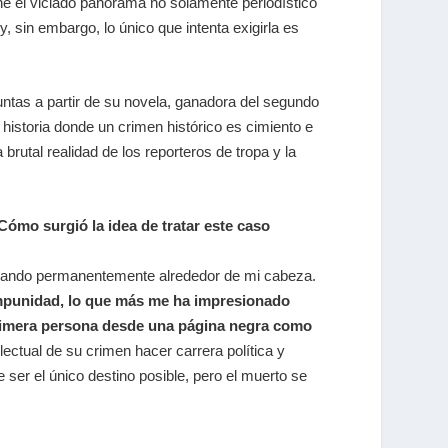
e el viciado panorama no solamente periodístico
y, sin embargo, lo único que intenta exigirla es
ntas a partir de su novela, ganadora del segundo
 historia donde un crimen histórico es cimiento e
rutal realidad de los reporteros de tropa y la
¿Cómo surgió la idea de tratar este caso
mbando permanentemente alrededor de mi cabeza.
 impunidad, lo que más me ha impresionado
 primera persona desde una página negra como
lectual de su crimen hacer carrera política y
 ser el único destino posible, pero el muerto se