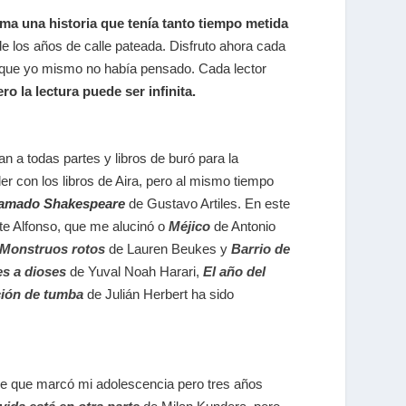
rma una historia que tenía tanto tiempo metida
de los años de calle pateada. Disfruto ahora cada
n que yo mismo no había pensado. Cada lector
ro la lectura puede ser infinita.
 a todas partes y libros de buró para la
r con los libros de Aira, pero al mismo tiempo
lamado Shakespeare
de Gustavo Artiles. En este
te Alfonso, que me alucinó o
Méjico
de Antonio
Monstruos rotos
de Lauren Beukes y
Barrio de
es a dioses
de Yuval Noah Harari,
El año del
ión de tumba
de Julián Herbert ha sido
 que marcó mi adolescencia pero tres años