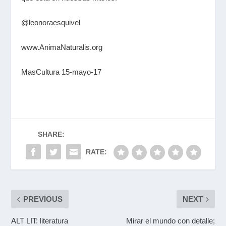
@leonoraesquivel
www.AnimaNaturalis.org
MasCultura 15-mayo-17
SHARE:
RATE:
PREVIOUS
NEXT
ALT LIT: literatura
Mirar el mundo con detalle;