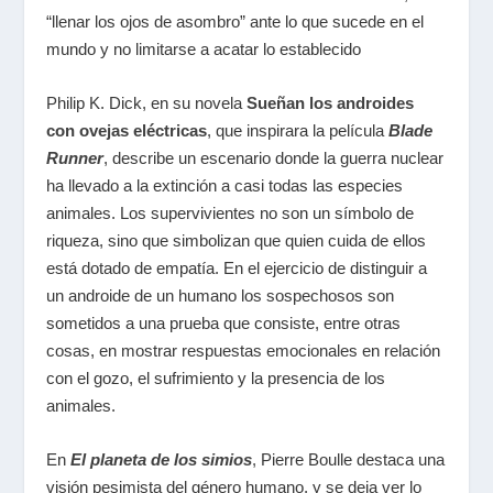
“llenar los ojos de asombro” ante lo que sucede en el
mundo y no limitarse a acatar lo establecido
Philip K. Dick, en su novela
Sueñan los androides
con ovejas eléctricas
, que inspirara la película
Blade
Runner
, describe un escenario donde la guerra nuclear
ha llevado a la extinción a casi todas las especies
animales. Los supervivientes no son un símbolo de
riqueza, sino que simbolizan que quien cuida de ellos
está dotado de empatía. En el ejercicio de distinguir a
un androide de un humano los sospechosos son
sometidos a una prueba que consiste, entre otras
cosas, en mostrar respuestas emocionales en relación
con el gozo, el sufrimiento y la presencia de los
animales.
En
El planeta de los simios
,
Pierre Boulle destaca una
visión pesimista del género humano, y se deja ver lo