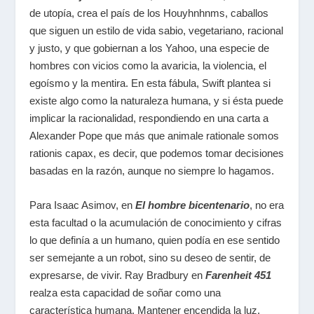
de utopía, crea el país de los Houyhnhnms, caballos
que siguen un estilo de vida sabio, vegetariano, racional
y justo, y que gobiernan a los Yahoo, una especie de
hombres con vicios como la avaricia, la violencia, el
egoísmo y la mentira. En esta fábula, Swift plantea si
existe algo como la naturaleza humana, y si ésta puede
implicar la racionalidad, respondiendo en una carta a
Alexander Pope que más que animale rationale somos
rationis capax, es decir, que podemos tomar decisiones
basadas en la razón, aunque no siempre lo hagamos.
Para Isaac Asimov, en
El hombre bicentenario
, no era
esta facultad o la acumulación de conocimiento y cifras
lo que definía a un humano, quien podía en ese sentido
ser semejante a un robot, sino su deseo de sentir, de
expresarse, de vivir. Ray Bradbury en
Farenheit 451
realza esta capacidad de soñar como una
característica humana. Mantener encendida la luz,