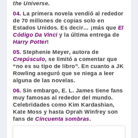
the Universe
.
04.
La primera novela vendió al rededor
de 70 millones de copias solo en
Estados Unidos. Es decir… ¡más que
El
Código Da Vinci
y la última entrega de
Harry Potter
!
05.
Stephenie Meyer
, autora de
Crepúsculo
, se limitó a comentar que
“no es su tipo de libro”. En cuanto a
JK
Rowling
aseguró que se niega a leer
alguna de las novelas.
06.
Sin embargo,
E. L. James
tiene fans
muy famosas al rededor del mundo.
Celebridades como
Kim Kardashian
,
Kate Moss
y hasta
Oprah Winfrey
son
fans de
Cincuenta sombras
.