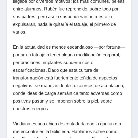
llegaba por diversos motivos; los más comunes, peleas
entre alumnos. Rubén fue reprendido, sobre todo por
sus padres, pero así lo suspendieran un mes o lo
expulsaran, nada le quitaría el tatuaje, el primero de
varios.
En la actualidad es menos escandaloso —por fortuna—
portar un tatuaje o tener alguna modificación corporal,
perforaciones, implantes subdérmicos o
escarificaciones. Dado que esta cultura de
transformación está fuertemente teñida de aspectos
negativos, se manejan dobles discursos de aceptación,
donde ideas de carga semántica tanto adversas como
positivas pasan y se imponen sobre la piel, sobre
nuestros cuerpos.
Viridiana es una chica de contaduría con la que un día
me encontré en la biblioteca. Hablamos sobre cómo