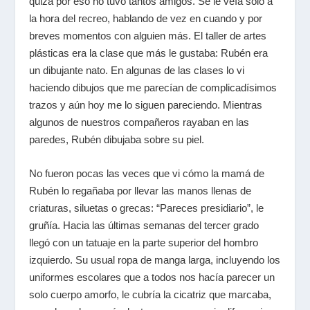
quizá por eso no tuvo tantos amigos. Se le veía sólo a
la hora del recreo, hablando de vez en cuando y por
breves momentos con alguien más. El taller de artes
plásticas era la clase que más le gustaba: Rubén era
un dibujante nato. En algunas de las clases lo vi
haciendo dibujos que me parecían de complicadísimos
trazos y aún hoy me lo siguen pareciendo. Mientras
algunos de nuestros compañeros rayaban en las
paredes, Rubén dibujaba sobre su piel.
No fueron pocas las veces que vi cómo la mamá de
Rubén lo regañaba por llevar las manos llenas de
criaturas, siluetas o grecas: “Pareces presidiario”, le
gruñía. Hacia las últimas semanas del tercer grado
llegó con un tatuaje en la parte superior del hombro
izquierdo. Su usual ropa de manga larga, incluyendo los
uniformes escolares que a todos nos hacía parecer un
solo cuerpo amorfo, le cubría la cicatriz que marcaba,