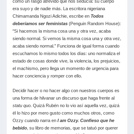
como un rasgo atrevido que nos seducía: su cuerpo
era suyo y de nadie más. La escritora nigeriana
Chimamanda Ngozi Adichie, escribe en
Todos
deberíamos ser feministas
(Penguin Random House):
“Si hacemos la misma cosa una y otra vez, acaba
siendo normal. Si vemos la misma cosa una y otra vez,
acaba siendo normal.” Funciona de igual forma cuando
escuchamos lo mismo todos los días: uno normaliza el
estado de cosas donde vive, la violencia, los prejuicios,
el machismo, pero llega un momento de urgencia para
hacer conciencia y romper con ello.
Decidir hacer o no hacer algo con nuestros cuerpos es
una forma de hilvanar un discurso que haga frente al
statu quo
. Quizá Rubén no lo vio así aquella vez, quizá
él lo hizo por mero gusto como muchos otros, como
Ozzy cuando narra en
I am Ozzy. Confieso que he
bebido
, su libro de memorias, que se tatuó por querer