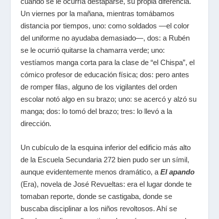
cuando se le ocurría destaparse, su propia diferencia.
Un viernes por la mañana, mientras tomábamos
distancia por tiempos, uno: como soldados —el color
del uniforme no ayudaba demasiado—, dos: a Rubén
se le ocurrió quitarse la chamarra verde; uno:
vestíamos manga corta para la clase de “el Chispa”, el
cómico profesor de educación física; dos: pero antes
de romper filas, alguno de los vigilantes del orden
escolar notó algo en su brazo; uno: se acercó y alzó su
manga; dos: lo tomó del brazo; tres: lo llevó a la
dirección.
Un cubículo de la esquina inferior del edificio más alto
de la Escuela Secundaria 272 bien pudo ser un símil,
aunque evidentemente menos dramático, a
El apando
(Era), novela de José Revueltas: era el lugar donde te
tomaban reporte, donde se castigaba, donde se
buscaba disciplinar a los niños revoltosos. Ahí se