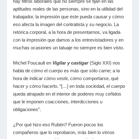
hay filtros laborales que no siempre se fijan en las
aptitudes reales de las personas, sino en la utilidad del
trabajador, la impresión que éste pueda causar y cómo
eso afecta la imagen del contratista y su negocio. La
retórica corporal, a la hora de presentarnos, va ligada
con la impresión que damos a los entrevistadores y en
muchas ocasiones un tatuaje no siempre es bien visto.
Michel Foucault en
Vigilar y castigar
(Siglo XXI) nos
habla de cómo el cuerpo es más que sólo carne; a la
hora de indicar cómo vestir, cómo comportarse, qué
hacer y cómo hacerlo. “[…] en toda sociedad, el cuerpo
queda atrapado en el interior de poderes muy ceñidos
que le imponen coacciones, interdicciones u
obligaciones”.
¿Por qué hizo eso Rubén? Fueron pocos los
compañeros que lo reprobaron, más bien lo vimos