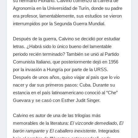
su hermano Floriano. Calvino comenzó la carrera de
Agronomía en la Universidad de Turín, donde su padre
era profesor, lamentablemente, sus estudios se vieron
interrumpidos por la Segunda Guerra Mundial.
Después de la guerra, Calvino se decidió por estudiar
letras. ¿Habrá sido lo único bueno del lamentable
periodo recién terminado? También se unió al Partido
Comunista Italiano, que posteriormente dejó en 1956
por la invasión a Hungría por parte de la URSS.
Después de unos años, quiso viajar al país que lo vio
nacer y dar sus primeros pasos: Cuba. Durante su
estancia en el país latinoamericano conoció al “Che”
Guevara y se casó con Esther Judit Singer.
Calvino es autor de una de las trilogías más
memorables de la literatura:
El vizconde demediado
,
El
barón rampante
y
El caballero inexistente
. Integrados