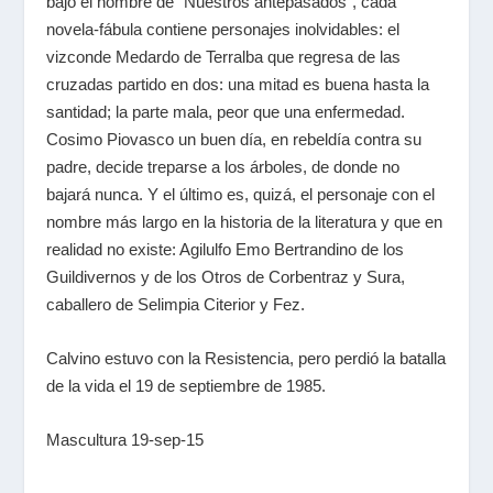
bajo el nombre de “Nuestros antepasados”, cada
novela-fábula contiene personajes inolvidables: el
vizconde Medardo de Terralba que regresa de las
cruzadas partido en dos: una mitad es buena hasta la
santidad; la parte mala, peor que una enfermedad.
Cosimo Piovasco un buen día, en rebeldía contra su
padre, decide treparse a los árboles, de donde no
bajará nunca. Y el último es, quizá, el personaje con el
nombre más largo en la historia de la literatura y que en
realidad no existe: Agilulfo Emo Bertrandino de los
Guildivernos y de los Otros de Corbentraz y Sura,
caballero de Selimpia Citerior y Fez.
Calvino estuvo con la Resistencia, pero perdió la batalla
de la vida el 19 de septiembre de 1985.
Mascultura 19-sep-15