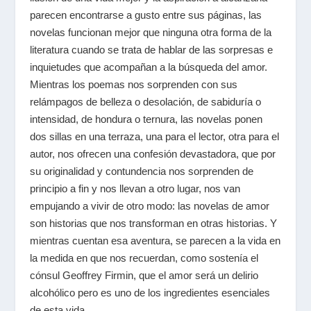
parecen encontrarse a gusto entre sus páginas, las
novelas funcionan mejor que ninguna otra forma de la
literatura cuando se trata de hablar de las sorpresas e
inquietudes que acompañan a la búsqueda del amor.
Mientras los poemas nos sorprenden con sus
relámpagos de belleza o desolación, de sabiduría o
intensidad, de hondura o ternura, las novelas ponen
dos sillas en una terraza, una para el lector, otra para el
autor, nos ofrecen una confesión devastadora, que por
su originalidad y contundencia nos sorprenden de
principio a fin y nos llevan a otro lugar, nos van
empujando a vivir de otro modo: las novelas de amor
son historias que nos transforman en otras historias. Y
mientras cuentan esa aventura, se parecen a la vida en
la medida en que nos recuerdan, como sostenía el
cónsul Geoffrey Firmin, que el amor será un delirio
alcohólico pero es uno de los ingredientes esenciales
de esta vida.