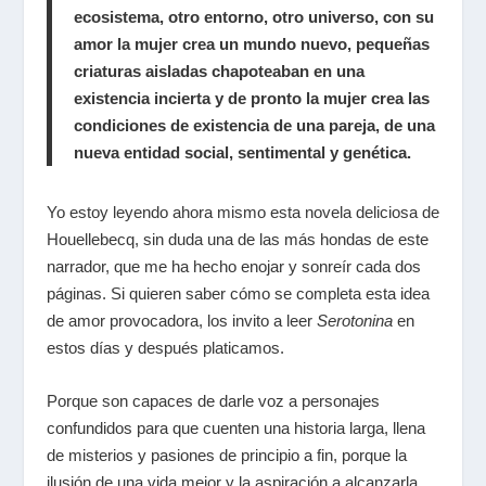
ecosistema, otro entorno, otro universo, con su
amor la mujer crea un mundo nuevo, pequeñas
criaturas aisladas chapoteaban en una
existencia incierta y de pronto la mujer crea las
condiciones de existencia de una pareja, de una
nueva entidad social, sentimental y genética.
Yo estoy leyendo ahora mismo esta novela deliciosa de
Houellebecq, sin duda una de las más hondas de este
narrador, que me ha hecho enojar y sonreír cada dos
páginas. Si quieren saber cómo se completa esta idea
de amor provocadora, los invito a leer
Serotonina
en
estos días y después platicamos.
Porque son capaces de darle voz a personajes
confundidos para que cuenten una historia larga, llena
de misterios y pasiones de principio a fin, porque la
ilusión de una vida mejor y la aspiración a alcanzarla