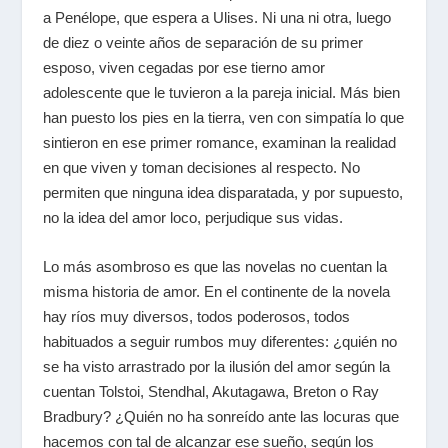
a Penélope, que espera a Ulises. Ni una ni otra, luego
de diez o veinte años de separación de su primer
esposo, viven cegadas por ese tierno amor
adolescente que le tuvieron a la pareja inicial. Más bien
han puesto los pies en la tierra, ven con simpatía lo que
sintieron en ese primer romance, examinan la realidad
en que viven y toman decisiones al respecto. No
permiten que ninguna idea disparatada, y por supuesto,
no la idea del amor loco, perjudique sus vidas.
Lo más asombroso es que las novelas no cuentan la
misma historia de amor. En el continente de la novela
hay ríos muy diversos, todos poderosos, todos
habituados a seguir rumbos muy diferentes: ¿quién no
se ha visto arrastrado por la ilusión del amor según la
cuentan Tolstoi, Stendhal, Akutagawa, Breton o Ray
Bradbury? ¿Quién no ha sonreído ante las locuras que
hacemos con tal de alcanzar ese sueño, según los