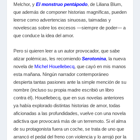
Melchor, y
El monstruo pentápodo
, de Liliana Blum,
que además de componer historias magníficas, pueden
leerse como advertencias sinuosas, taimadas y
novelescas sobre los excesos —siempre de poder— a
que conduce la idea del amor.
Pero si quieren leer a un autor provocador, que sabe
atizar polémicas, les recomiendo
Serotonina
, la nueva
novela de
Michel Houellebecq
, que cayó en mis manos
esta mañana. Ningún narrador contemporáneo
despierta tantas pasiones ante la simple mención de su
nombre (incluso su propia madre escribió un libro
contra él). Houellebecq, que en sus novelas anteriores
ya había explorado distintas historias de amor, todas
aficionadas a las profundidades, vuelve con una novela
adictiva que provocará más de un terremoto. Si el alma
de su protagonista fuera un coche, se trata de uno que
arrancó el pedal del freno con violencia y lo arrojó por la