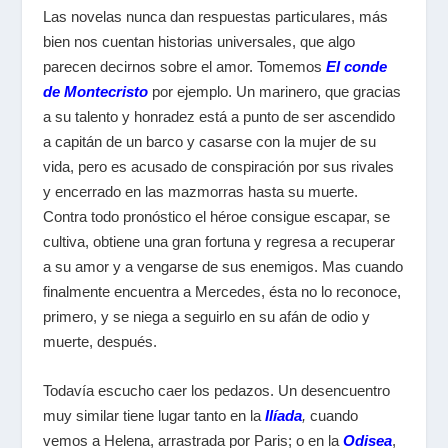
Las novelas nunca dan respuestas particulares, más
bien nos cuentan historias universales, que algo
parecen decirnos sobre el amor. Tomemos
El conde
de Montecristo
por ejemplo. Un marinero, que gracias
a su talento y honradez está a punto de ser ascendido
a capitán de un barco y casarse con la mujer de su
vida, pero es acusado de conspiración por sus rivales
y encerrado en las mazmorras hasta su muerte.
Contra todo pronóstico el héroe consigue escapar, se
cultiva, obtiene una gran fortuna y regresa a recuperar
a su amor y a vengarse de sus enemigos. Mas cuando
finalmente encuentra a Mercedes, ésta no lo reconoce,
primero, y se niega a seguirlo en su afán de odio y
muerte, después.
Todavía escucho caer los pedazos. Un desencuentro
muy similar tiene lugar tanto en la
Ilíada
,
cuando
vemos a Helena, arrastrada por Paris; o en la
Odisea
,