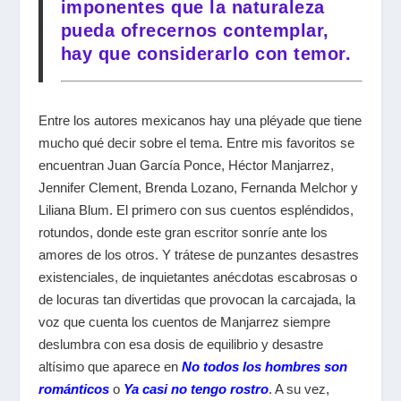
imponentes que la naturaleza
pueda ofrecernos contemplar,
hay que considerarlo con temor.
Entre los autores mexicanos hay una pléyade que tiene
mucho qué decir sobre el tema. Entre mis favoritos se
encuentran Juan García Ponce, Héctor Manjarrez,
Jennifer Clement, Brenda Lozano, Fernanda Melchor y
Liliana Blum. El primero con sus cuentos espléndidos,
rotundos, donde este gran escritor sonríe ante los
amores de los otros. Y trátese de punzantes desastres
existenciales, de inquietantes anécdotas escabrosas o
de locuras tan divertidas que provocan la carcajada, la
voz que cuenta los cuentos de Manjarrez siempre
deslumbra con esa dosis de equilibrio y desastre
altísimo que aparece en
No todos los hombres son
románticos
o
Ya casi no tengo rostro
. A su vez,