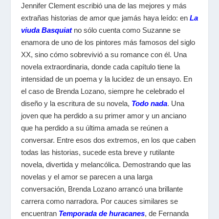
Jennifer Clement escribió una de las mejores y más
extrañas historias de amor que jamás haya leído: en
La
viuda Basquiat
no sólo cuenta como Suzanne se
enamora de uno de los pintores más famosos del siglo
XX, sino cómo sobrevivió a su romance con él. Una
novela extraordinaria, donde cada capítulo tiene la
intensidad de un poema y la lucidez de un ensayo. En
el caso de Brenda Lozano, siempre he celebrado el
diseño y la escritura de su novela,
Todo nada
. Una
joven que ha perdido a su primer amor y un anciano
que ha perdido a su última amada se reúnen a
conversar. Entre esos dos extremos, en los que caben
todas las historias, sucede esta breve y rutilante
novela, divertida y melancólica. Demostrando que las
novelas y el amor se parecen a una larga
conversación, Brenda Lozano arrancó una brillante
carrera como narradora. Por cauces similares se
encuentran
Temporada de huracanes
, de Fernanda