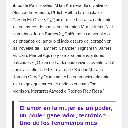
libros de Paul Bowles, Milan Kundera, Italo Calvino,
Alessandro Baricco, Philiph Roth o la inigualable
Carson McCullers? ¿Quién no se ha carcajeado ante
los desastres de pareja que cuentan Martin Amis, Nick
Hornsby o Julian Barnes? ¿Quién no ha descubierto
los engaños del amor o el lado oscuro del corazón en
las novelas de Hammet, Chandler, Highsmith, James
M. Cain, Marçal Aquino y otros soberbios autores
policiacos? ¿Quién no ha deseado vivir la aventura del
amor a la altura de los relatos de Sandor Marai o
Romain Gary? ¿Quién no se ha conmocionado ante
los riesgos que ofrece cuando lo cuentan Toni
Morrison, Margaret Atwood o Rodrigo Rey Rosa?
El amor en la mujer es un poder,
un poder generador, tectónico…
Uno de los fenómenos más