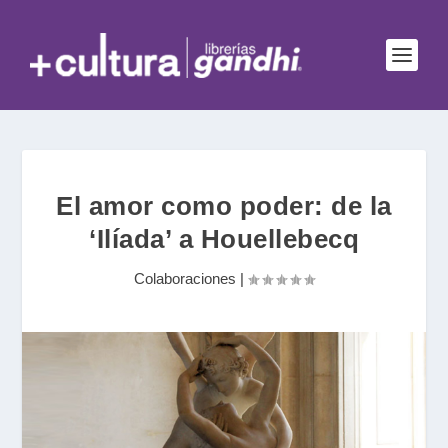
El amor como poder: de la
‘Ilíada’ a Houellebecq
Colaboraciones
|